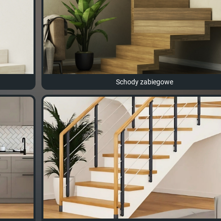
Schody zabiegowe