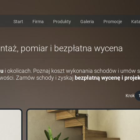
Start
Firma
Produkty
Galeria
Promocje
Kata
ontaż, pomiar i bezpłatna wycena
iu
i okolicach. Poznaj koszt wykonania schodów i umów s
wości. Zamów schody i zyskaj
bezpłatną wycenę i projek
Krok