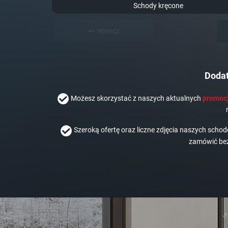
Schody kręcone
Wstecz
Dodat
Możesz skorzystać z naszych aktualnych
promocj
Szeroką ofertę oraz liczne zdjęcia naszych scho
zamówić bez