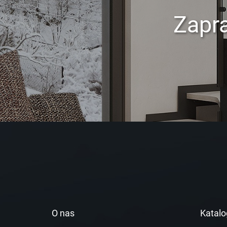
Zapr
O nas
Katalo