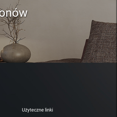
lonów
Użyteczne linki