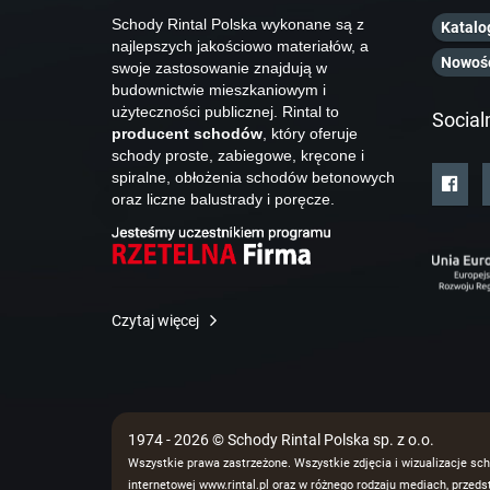
Schody Rintal Polska wykonane są z
Katalo
najlepszych jakościowo materiałów, a
Nowoś
swoje zastosowanie znajdują w
budownictwie mieszkaniowym i
użyteczności publicznej. Rintal to
Social
producent schodów
, który oferuje
schody proste, zabiegowe, kręcone i
spiralne, obłożenia schodów betonowych
oraz liczne balustrady i poręcze.
Czytaj więcej
1974 - 2026 © Schody Rintal Polska sp. z o.o.
Wszystkie prawa zastrzeżone. Wszystkie zdjęcia i wizualizacje sch
internetowej www.rintal.pl oraz w różnego rodzaju mediach, prze