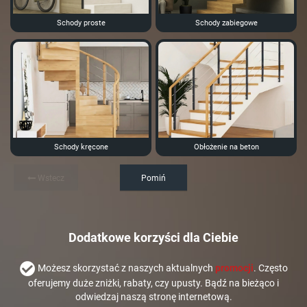
Schody proste
Schody zabiegowe
Schody kręcone
Obłożenie na beton
Wstecz
Pomiń
Dodatkowe korzyści dla Ciebie
Możesz skorzystać z naszych aktualnych
promocji
. Często
oferujemy duże zniżki, rabaty, czy upusty. Bądź na bieżąco i
odwiedzaj naszą stronę internetową.