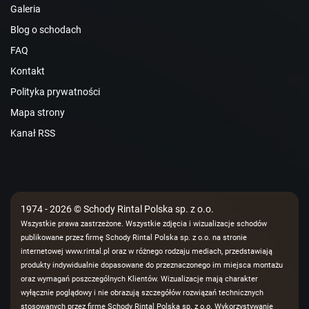
Galeria
Blog o schodach
FAQ
Kontakt
Polityka prywatności
Mapa strony
Kanał RSS
1974 - 2026 © Schody Rintal Polska sp. z o.o.
Wszystkie prawa zastrzeżone. Wszystkie zdjęcia i wizualizacje schodów
publikowane przez firmę Schody Rintal Polska sp. z o.o. na stronie
internetowej www.rintal.pl oraz w różnego rodzaju mediach, przedstawiają
produkty indywidualnie dopasowane do przeznaczonego im miejsca montażu
oraz wymagań poszczególnych Klientów. Wizualizacje mają charakter
wyłącznie poglądowy i nie obrazują szczegółów rozwiązań technicznych
stosowanych przez firmę Schody Rintal Polska sp. z o.o. Wykorzystywanie