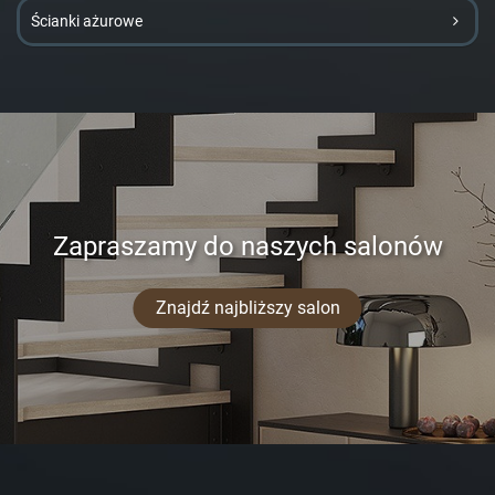
Ścianki ażurowe
Zapraszamy do naszych salonów
Znajdź najbliższy salon