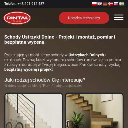
Telefon:
+48 601 912 487
Nawi
Doradca techniczny
Schody Ustrzyki Dolne - Projekt i montaż, pomiar i
bezpłatna wycena
Projektujemy i montujemy schody w
Ustrzykach Dolnych
i
okolicach. Poznaj koszt wykonania schodów i umów się na pomiar
z naszym doradcą w Twojej miejscowości. Zamów schody i zyskaj
bezpłatną wycenę i projekt
Jaki rodzaj schodów Cię interesuje?
Wybierz opcję lub kliknij "Pomiń", aby przejść dalej