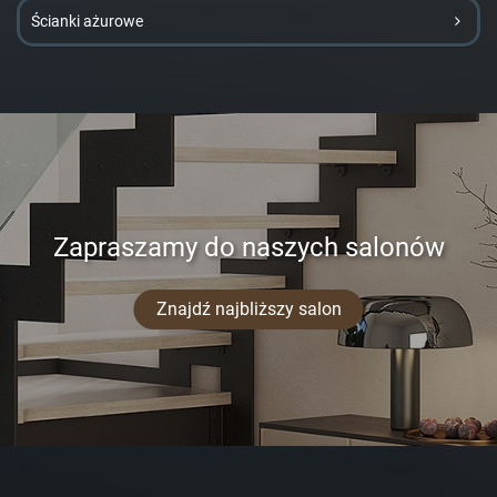
Ścianki ażurowe
Zapraszamy do naszych salonów
Znajdź najbliższy salon