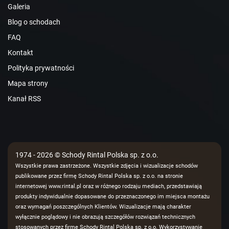
Galeria
Blog o schodach
FAQ
Kontakt
Polityka prywatności
Mapa strony
Kanał RSS
1974 - 2026 © Schody Rintal Polska sp. z o.o.
Wszystkie prawa zastrzeżone. Wszystkie zdjęcia i wizualizacje schodów
publikowane przez firmę Schody Rintal Polska sp. z o.o. na stronie
internetowej www.rintal.pl oraz w różnego rodzaju mediach, przedstawiają
produkty indywidualnie dopasowane do przeznaczonego im miejsca montażu
oraz wymagań poszczególnych Klientów. Wizualizacje mają charakter
wyłącznie poglądowy i nie obrazują szczegółów rozwiązań technicznych
stosowanych przez firmę Schody Rintal Polska sp. z o.o. Wykorzystywanie