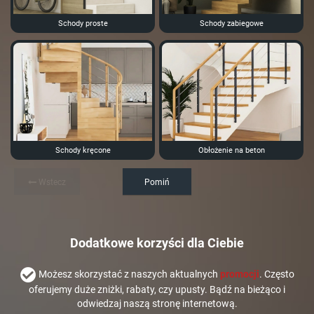
Schody proste
Schody zabiegowe
Schody kręcone
Obłożenie na beton
Wstecz
Pomiń
Dodatkowe korzyści dla Ciebie
Możesz skorzystać z naszych aktualnych
promocji
. Często
oferujemy duże zniżki, rabaty, czy upusty. Bądź na bieżąco i
odwiedzaj naszą stronę internetową.