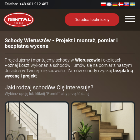
Telefon:
+48 601 912 487
Nawi
Doradca techniczny
Schody Wieruszów - Projekt i montaż, pomiar i
bezpłatna wycena
Projektujemy i montujemy schody w
Wieruszowie
i okolicach.
Poznaj koszt wykonania schodów i umów się na pomiar z naszym
doradcą w Twojej miejscowości. Zamów schody i zyskaj
bezpłatną
wycenę i projekt
Jaki rodzaj schodów Cię interesuje?
Wybierz opcję lub kliknij "Pomiń", aby przejść dalej