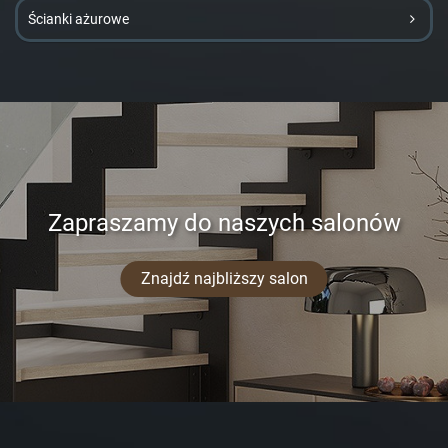
Ścianki ażurowe
Zapraszamy do naszych salonów
Znajdź najbliższy salon