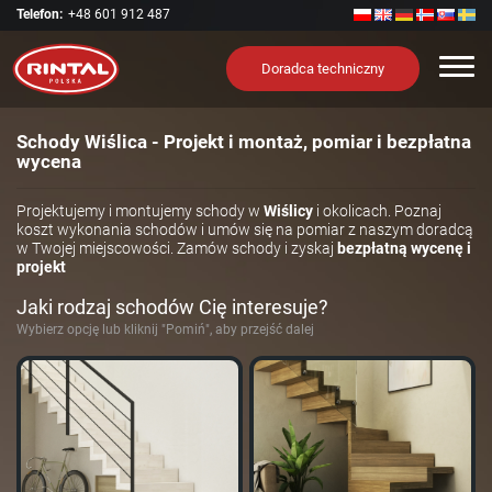
Telefon:
+48 601 912 487
Nawi
Doradca techniczny
Schody Wiślica - Projekt i montaż, pomiar i bezpłatna
wycena
Projektujemy i montujemy schody w
Wiślicy
i okolicach. Poznaj
koszt wykonania schodów i umów się na pomiar z naszym doradcą
w Twojej miejscowości. Zamów schody i zyskaj
bezpłatną wycenę i
projekt
Jaki rodzaj schodów Cię interesuje?
Wybierz opcję lub kliknij "Pomiń", aby przejść dalej