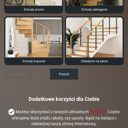
Schody proste
Schody zabiegowe
Schody kręcone
Obłożenie na beton
Wstecz
Pomiń
Dodatkowe korzyści dla Ciebie
Możesz skorzystać z naszych aktualnych
promocji
. Często
oferujemy duże zniżki, rabaty, czy upusty. Bądź na bieżąco i
odwiedzaj naszą stronę internetową.