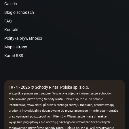
Galeria
Blog o schodach
FAQ
Kontakt
Polityka prywatności
Mapa strony
Kanał RSS
1974 - 2026 © Schody Rintal Polska sp. z o.o.
Wszystkie prawa zastrzeżone. Wszystkie zdjęcia i wizualizacje schodów
publikowane przez firmę Schody Rintal Polska sp. z o.o. na stronie
internetowej www.rintal.pl oraz w różnego rodzaju mediach, przedstawiają
produkty indywidualnie dopasowane do przeznaczonego im miejsca montażu
oraz wymagań poszczególnych Klientów. Wizualizacje mają charakter
wyłącznie poglądowy i nie obrazują szczegółów rozwiązań technicznych
stosowanych przez firmę Schody Rintal Polska sp. z o.o. Wykorzystywanie