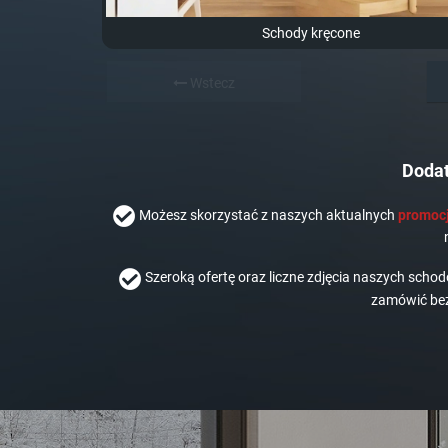
Schody kręcone
Wstecz
Dodat
Możesz skorzystać z naszych aktualnych
promocj
Szeroką ofertę oraz liczne zdjęcia naszych scho
zamówić bez