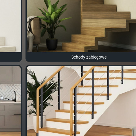
Schody zabiegowe