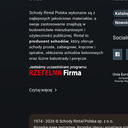
Schody Rintal Polska wykonane są z
Katalo
najlepszych jakościowo materiałów, a
Nowoś
swoje zastosowanie znajdują w
budownictwie mieszkaniowym i
użyteczności publicznej. Rintal to
Social
producent schodów
, który oferuje
schody proste, zabiegowe, kręcone i
spiralne, obłożenia schodów betonowych
oraz liczne balustrady i poręcze.
Czytaj więcej
1974 - 2026 © Schody Rintal Polska sp. z o.o.
Wszystkie prawa zastrzeżone. Wszystkie zdjęcia i wizualizacje sch