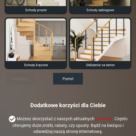
Schody proste
Schody zabiegowe
Schody kręcone
Obłożenie na beton
Wstecz
Pomiń
Dodatkowe korzyści dla Ciebie
Możesz skorzystać z naszych aktualnych
promocji
. Często
oferujemy duże zniżki, rabaty, czy upusty. Bądź na bieżąco i
odwiedzaj naszą stronę internetową.