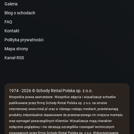
Galeria
Blog o schodach
FAQ
Kontakt
Polityka prywatności
Mapa strony
Kanał RSS
1974 - 2026 © Schody Rintal Polska sp. z o.o.
Wszystkie prawa zastrzeżone. Wszystkie zdjęcia i wizualizacje schodów
publikowane przez firmę Schody Rintal Polska sp. z o.o. na stronie
internetowej www.rintal.pl oraz w różnego rodzaju mediach, przedstawiają
produkty indywidualnie dopasowane do przeznaczonego im miejsca montażu
oraz wymagań poszczególnych Klientów. Wizualizacje mają charakter
wyłącznie poglądowy i nie obrazują szczegółów rozwiązań technicznych
stosowanych przez firmę Schody Rintal Polska sp. z o.o. Wykorzystywanie