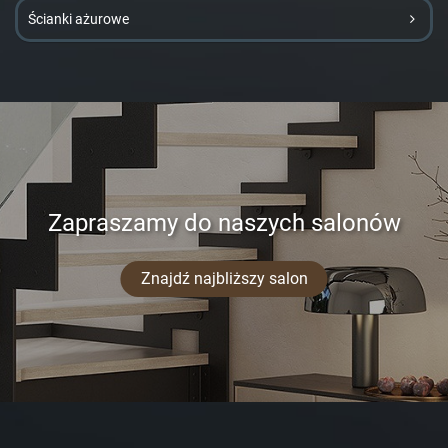
Ścianki ażurowe
Zapraszamy do naszych salonów
Znajdź najbliższy salon