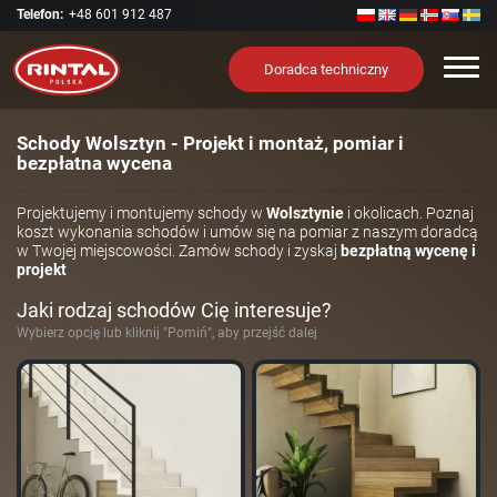
Telefon:
+48 601 912 487
Nawi
Doradca techniczny
Schody Wolsztyn - Projekt i montaż, pomiar i
bezpłatna wycena
Projektujemy i montujemy schody w
Wolsztynie
i okolicach. Poznaj
koszt wykonania schodów i umów się na pomiar z naszym doradcą
w Twojej miejscowości. Zamów schody i zyskaj
bezpłatną wycenę i
projekt
Jaki rodzaj schodów Cię interesuje?
Wybierz opcję lub kliknij "Pomiń", aby przejść dalej