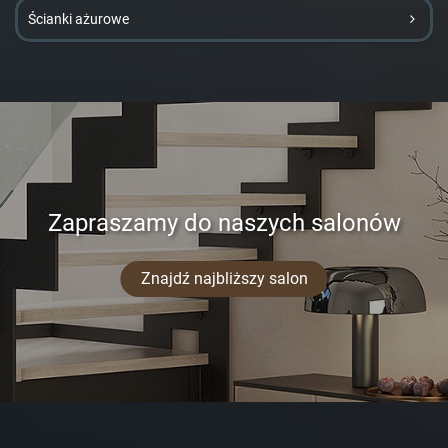
Ścianki ażurowe
Zapraszamy do naszych salonów
Znajdź najbliższy salon