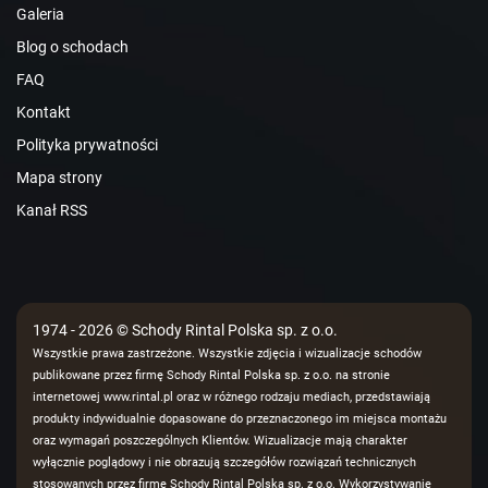
Galeria
Blog o schodach
FAQ
Kontakt
Polityka prywatności
Mapa strony
Kanał RSS
1974 - 2026 © Schody Rintal Polska sp. z o.o.
Wszystkie prawa zastrzeżone. Wszystkie zdjęcia i wizualizacje schodów
publikowane przez firmę Schody Rintal Polska sp. z o.o. na stronie
internetowej www.rintal.pl oraz w różnego rodzaju mediach, przedstawiają
produkty indywidualnie dopasowane do przeznaczonego im miejsca montażu
oraz wymagań poszczególnych Klientów. Wizualizacje mają charakter
wyłącznie poglądowy i nie obrazują szczegółów rozwiązań technicznych
stosowanych przez firmę Schody Rintal Polska sp. z o.o. Wykorzystywanie