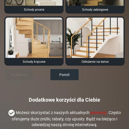
Schody proste
Schody zabiegowe
Schody kręcone
Obłożenie na beton
Wstecz
Pomiń
Dodatkowe korzyści dla Ciebie
Możesz skorzystać z naszych aktualnych
promocji
. Często
oferujemy duże zniżki, rabaty, czy upusty. Bądź na bieżąco i
odwiedzaj naszą stronę internetową.