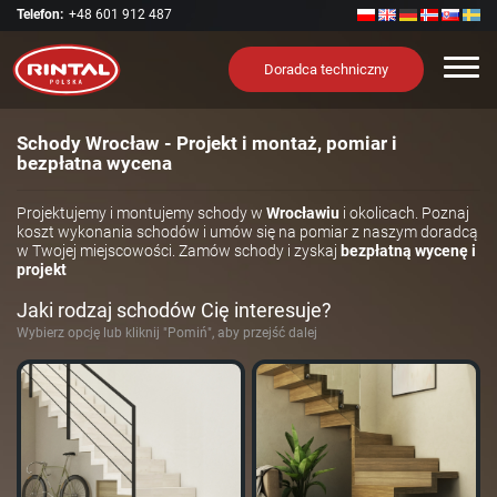
Telefon:
+48 601 912 487
Nawi
Doradca techniczny
Schody Wrocław - Projekt i montaż, pomiar i
bezpłatna wycena
Projektujemy i montujemy schody w
Wrocławiu
i okolicach. Poznaj
koszt wykonania schodów i umów się na pomiar z naszym doradcą
w Twojej miejscowości. Zamów schody i zyskaj
bezpłatną wycenę i
projekt
Jaki rodzaj schodów Cię interesuje?
Wybierz opcję lub kliknij "Pomiń", aby przejść dalej