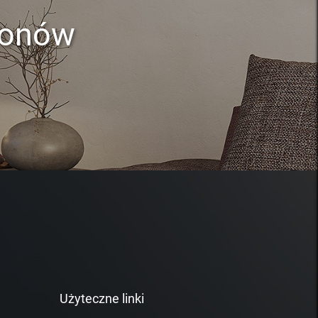
lonów
Użyteczne linki