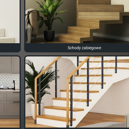
Schody zabiegowe