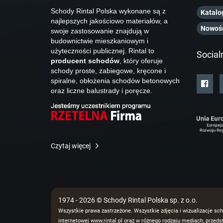
Schody Rintal Polska wykonane są z
Katalo
najlepszych jakościowo materiałów, a
Nowoś
swoje zastosowanie znajdują w
budownictwie mieszkaniowym i
użyteczności publicznej. Rintal to
Social
producent schodów
, który oferuje
schody proste, zabiegowe, kręcone i
spiralne, obłożenia schodów betonowych
oraz liczne balustrady i poręcze.
Czytaj więcej
1974 - 2026 © Schody Rintal Polska sp. z o.o.
Wszystkie prawa zastrzeżone. Wszystkie zdjęcia i wizualizacje sch
internetowej www.rintal.pl oraz w różnego rodzaju mediach, prze