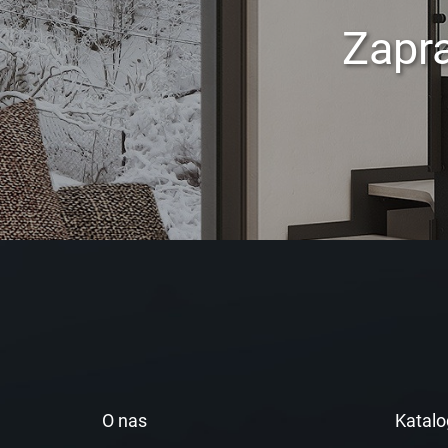
Zapr
O nas
Katalo