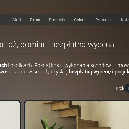
Start
Firma
Produkty
Galeria
Promocje
Kata
ontaż, pomiar i bezpłatna wycena
ach
i okolicach. Poznaj koszt wykonania schodów i umów
wości. Zamów schody i zyskaj
bezpłatną wycenę i projek
Krok