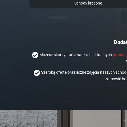
Schody kręcone
Wstecz
Dodat
Możesz skorzystać z naszych aktualnych
promocj
Szeroką ofertę oraz liczne zdjęcia naszych scho
zamówić bez