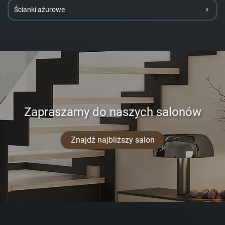
Ścianki ażurowe
Zapraszamy do naszych salonów
Znajdź najbliższy salon