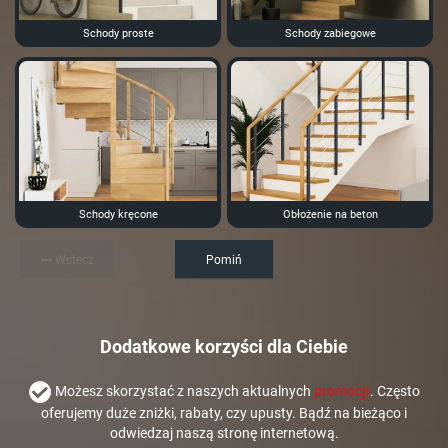
Schody proste
Schody zabiegowe
Schody kręcone
Obłożenie na beton
Wstecz
Pomiń
Dodatkowe korzyści dla Ciebie
Możesz skorzystać z naszych aktualnych
promocji
. Często
oferujemy duże zniżki, rabaty, czy upusty. Bądź na bieżąco i
odwiedzaj naszą stronę internetową.