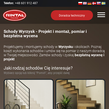
Telefon:
+48 601 912 487
Nawi
Doradca techniczny
Schody Wyrzysk - Projekt i montaż, pomiar i
bezpłatna wycena
Projektujemy i montujemy schody w
Wyrzysku
i okolicach. Poznaj
koszt wykonania schodów i umów się na pomiar z naszym doradcą
w Twojej miejscowości. Zamów schody i zyskaj
bezpłatną wycenę i
projekt
Jaki rodzaj schodów Cię interesuje?
Wybierz opcję lub kliknij "Pomiń", aby przejść dalej