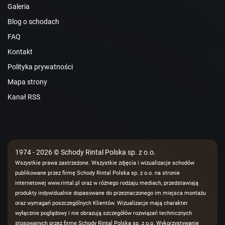
Galeria
Blog o schodach
FAQ
Kontakt
Polityka prywatności
Mapa strony
Kanał RSS
1974 - 2026 © Schody Rintal Polska sp. z o.o.
Wszystkie prawa zastrzeżone. Wszystkie zdjęcia i wizualizacje schodów
publikowane przez firmę Schody Rintal Polska sp. z o.o. na stronie
internetowej www.rintal.pl oraz w różnego rodzaju mediach, przedstawiają
produkty indywidualnie dopasowane do przeznaczonego im miejsca montażu
oraz wymagań poszczególnych Klientów. Wizualizacje mają charakter
wyłącznie poglądowy i nie obrazują szczegółów rozwiązań technicznych
stosowanych przez firmę Schody Rintal Polska sp. z o.o. Wykorzystywanie