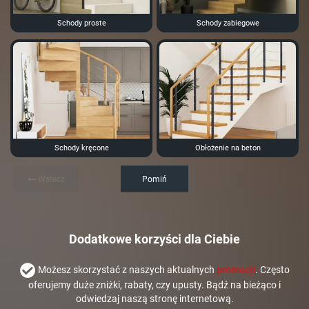
Schody proste
Schody zabiegowe
Schody kręcone
Obłożenie na beton
Wstecz
Pomiń
Dodatkowe korzyści dla Ciebie
Możesz skorzystać z naszych aktualnych
promocji
. Często
oferujemy duże zniżki, rabaty, czy upusty. Bądź na bieżąco i
odwiedzaj naszą stronę internetową.