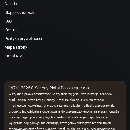
Galeria
Blog o schodach
FAQ
Kontakt
Polityka prywatności
Mapa strony
Kanał RSS
1974 - 2026 © Schody Rintal Polska sp. z o.o.
Wszystkie prawa zastrzeżone. Wszystkie zdjęcia i wizualizacje schodów
publikowane przez firmę Schody Rintal Polska sp. z o.o. na stronie
internetowej www.rintal.pl oraz w różnego rodzaju mediach, przedstawiają
produkty indywidualnie dopasowane do przeznaczonego im miejsca montażu
oraz wymagań poszczególnych Klientów. Wizualizacje mają charakter
wyłącznie poglądowy i nie obrazują szczegółów rozwiązań technicznych
stosowanych przez firmę Schody Rintal Polska sp. z o.o. Wykorzystywanie