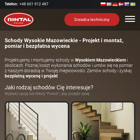
Telefon:
+48 601 912 487
Nawi
Doradca techniczny
Schody Wysokie Mazowieckie - Projekt i montaż,
pomiar i bezpłatna wycena
Projektujemy i montujemy schody w
Wysokiem Mazowieckiem
i
okolicach. Poznaj koszt wykonania schodów i umów się na pomiar
z naszym doradcą w Twojej miejscowości. Zamów schody i zyskaj
bezpłatną wycenę i projekt
Jaki rodzaj schodów Cię interesuje?
Wybierz opcję lub kliknij "Pomiń", aby przejść dalej