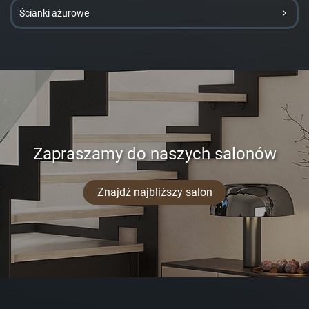
Ścianki ażurowe
Zapraszamy do naszych salonów
Znajdź najbliższy salon