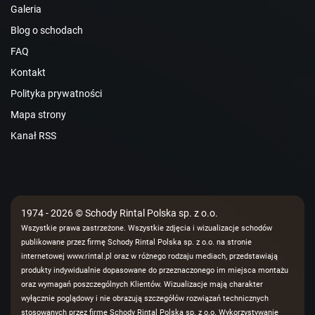
Galeria
Blog o schodach
FAQ
Kontakt
Polityka prywatności
Mapa strony
Kanał RSS
1974 - 2026 © Schody Rintal Polska sp. z o.o.
Wszystkie prawa zastrzeżone. Wszystkie zdjęcia i wizualizacje schodów
publikowane przez firmę Schody Rintal Polska sp. z o.o. na stronie
internetowej www.rintal.pl oraz w różnego rodzaju mediach, przedstawiają
produkty indywidualnie dopasowane do przeznaczonego im miejsca montażu
oraz wymagań poszczególnych Klientów. Wizualizacje mają charakter
wyłącznie poglądowy i nie obrazują szczegółów rozwiązań technicznych
stosowanych przez firmę Schody Rintal Polska sp. z o.o. Wykorzystywanie