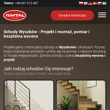
Telefon:
+48 601 912 487
Nawi
Doradca techniczny
Schody Wyszków - Projekt i montaż, pomiar i
bezpłatna wycena
Projektujemy i montujemy schody w
Wyszkowie
i okolicach. Poznaj
koszt wykonania schodów i umów się na pomiar z naszym doradcą
w Twojej miejscowości. Zamów schody i zyskaj
bezpłatną wycenę i
projekt
Jaki rodzaj schodów Cię interesuje?
Wybierz opcję lub kliknij "Pomiń", aby przejść dalej