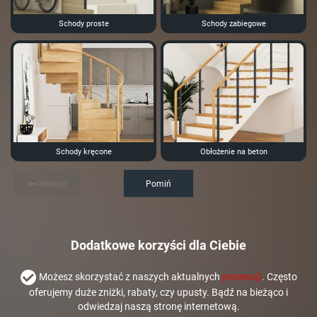
Schody proste
Schody zabiegowe
Schody kręcone
Obłożenie na beton
Wstecz
Pomiń
Dodatkowe korzyści dla Ciebie
Możesz skorzystać z naszych aktualnych
promocji
. Często
oferujemy duże zniżki, rabaty, czy upusty. Bądź na bieżąco i
odwiedzaj naszą stronę internetową.