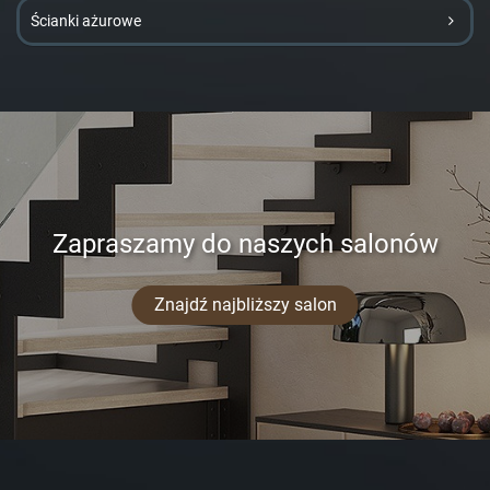
Ścianki ażurowe
Zapraszamy do naszych salonów
Znajdź najbliższy salon