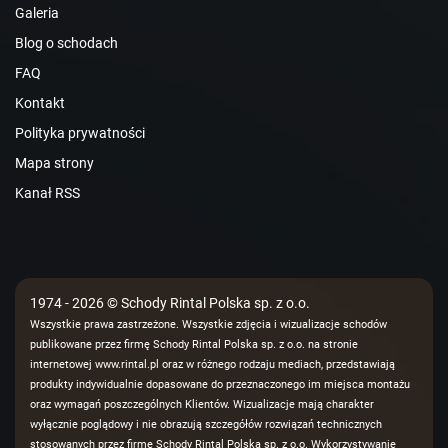
Galeria
Blog o schodach
FAQ
Kontakt
Polityka prywatności
Mapa strony
Kanał RSS
1974 - 2026 © Schody Rintal Polska sp. z o.o.
Wszystkie prawa zastrzeżone. Wszystkie zdjęcia i wizualizacje schodów
publikowane przez firmę Schody Rintal Polska sp. z o.o. na stronie
internetowej www.rintal.pl oraz w różnego rodzaju mediach, przedstawiają
produkty indywidualnie dopasowane do przeznaczonego im miejsca montażu
oraz wymagań poszczególnych Klientów. Wizualizacje mają charakter
wyłącznie poglądowy i nie obrazują szczegółów rozwiązań technicznych
stosowanych przez firmę Schody Rintal Polska sp. z o.o. Wykorzystywanie