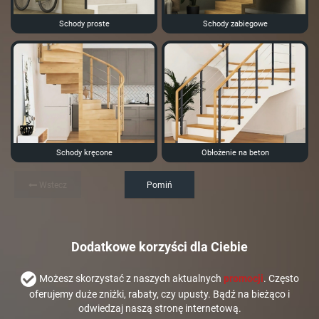
Schody proste
Schody zabiegowe
Schody kręcone
Obłożenie na beton
Wstecz
Pomiń
Dodatkowe korzyści dla Ciebie
Możesz skorzystać z naszych aktualnych
promocji
. Często
oferujemy duże zniżki, rabaty, czy upusty. Bądź na bieżąco i
odwiedzaj naszą stronę internetową.