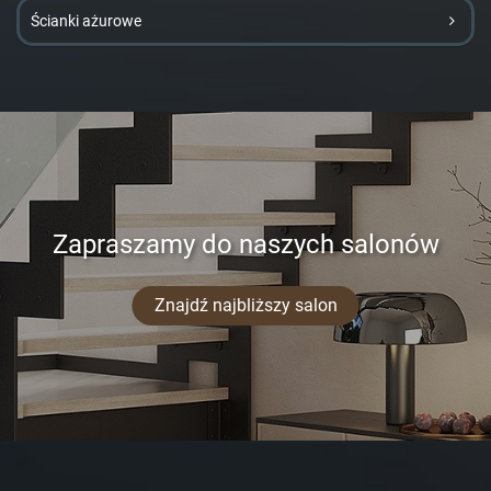
Ścianki ażurowe
Zapraszamy do naszych salonów
Znajdź najbliższy salon