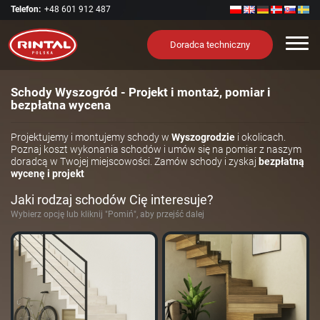
Telefon:
+48 601 912 487
Nawi
Doradca techniczny
Schody Wyszogród - Projekt i montaż, pomiar i
bezpłatna wycena
Projektujemy i montujemy schody w
Wyszogrodzie
i okolicach.
Poznaj koszt wykonania schodów i umów się na pomiar z naszym
doradcą w Twojej miejscowości. Zamów schody i zyskaj
bezpłatną
wycenę i projekt
Jaki rodzaj schodów Cię interesuje?
Wybierz opcję lub kliknij "Pomiń", aby przejść dalej