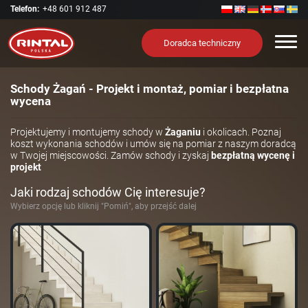
Telefon:
+48 601 912 487
Nawi
Doradca techniczny
Schody Żagań - Projekt i montaż, pomiar i bezpłatna
wycena
Projektujemy i montujemy schody w
Żaganiu
i okolicach. Poznaj
koszt wykonania schodów i umów się na pomiar z naszym doradcą
w Twojej miejscowości. Zamów schody i zyskaj
bezpłatną wycenę i
projekt
Jaki rodzaj schodów Cię interesuje?
Wybierz opcję lub kliknij "Pomiń", aby przejść dalej