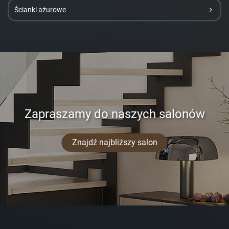
Ścianki ażurowe
Zapraszamy do naszych salonów
Znajdź najbliższy salon