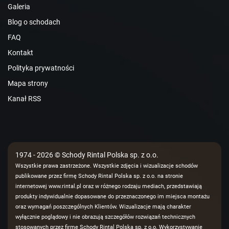
Galeria
Blog o schodach
FAQ
Kontakt
Polityka prywatności
Mapa strony
Kanał RSS
1974 - 2026 © Schody Rintal Polska sp. z o.o.
Wszystkie prawa zastrzeżone. Wszystkie zdjęcia i wizualizacje schodów
publikowane przez firmę Schody Rintal Polska sp. z o.o. na stronie
internetowej www.rintal.pl oraz w różnego rodzaju mediach, przedstawiają
produkty indywidualnie dopasowane do przeznaczonego im miejsca montażu
oraz wymagań poszczególnych Klientów. Wizualizacje mają charakter
wyłącznie poglądowy i nie obrazują szczegółów rozwiązań technicznych
stosowanych przez firmę Schody Rintal Polska sp. z o.o. Wykorzystywanie