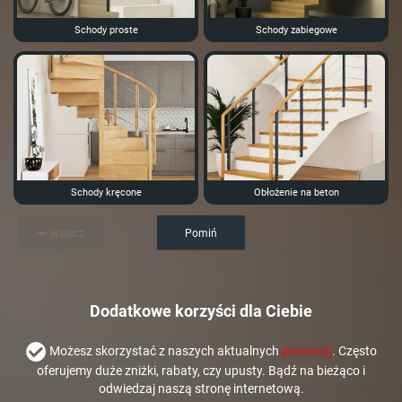
Schody proste
Schody zabiegowe
Schody kręcone
Obłożenie na beton
Wstecz
Pomiń
Dodatkowe korzyści dla Ciebie
Możesz skorzystać z naszych aktualnych
promocji
. Często
oferujemy duże zniżki, rabaty, czy upusty. Bądź na bieżąco i
odwiedzaj naszą stronę internetową.