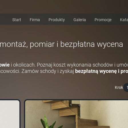
Start
Firma
Produkty
Galeria
Promocje
Kata
 montaż, pomiar i bezpłatna wycena
owie
i okolicach. Poznaj koszt wykonania schodów i umó
scowości. Zamów schody i zyskaj
bezpłatną wycenę i pro
Krok