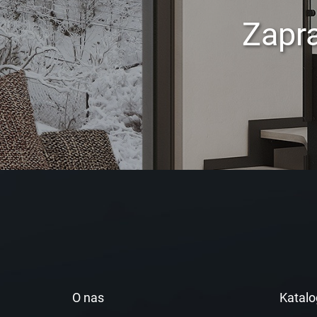
Zapr
O nas
Katalo