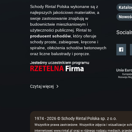
Schody Rintal Polska wykonane są z
Katalo
najlepszych jakościowo materiałów, a
Nowoś
swoje zastosowanie znajdują w
budownictwie mieszkaniowym i
użyteczności publicznej. Rintal to
Social
producent schodów
, który oferuje
schody proste, zabiegowe, kręcone i
spiralne, obłożenia schodów betonowych
oraz liczne balustrady i poręcze.
Czytaj więcej
1974 - 2026 © Schody Rintal Polska sp. z o.o.
Wszystkie prawa zastrzeżone. Wszystkie zdjęcia i wizualizacje sch
internetowej www.rintal.pl oraz w różnego rodzaju mediach, prze