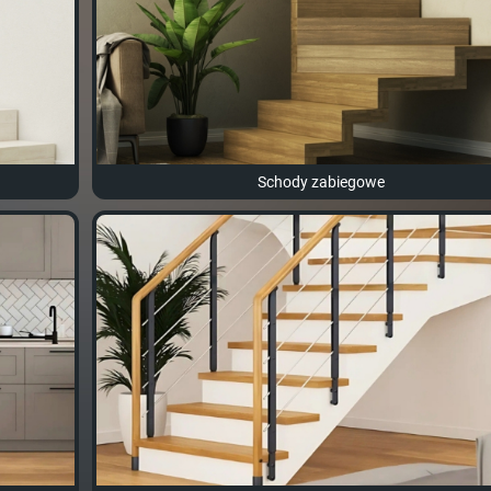
Schody zabiegowe