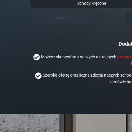
Schody kręcone
Wstecz
Dodat
Możesz skorzystać z naszych aktualnych
promocj
Szeroką ofertę oraz liczne zdjęcia naszych scho
zamówić bez