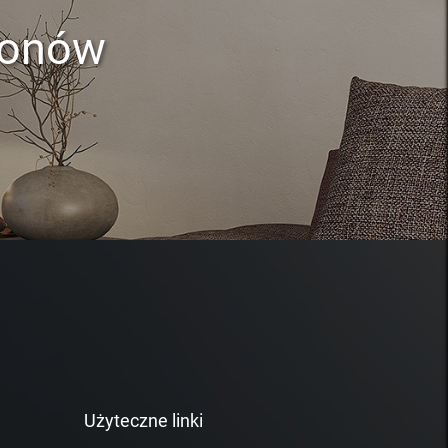
lonów
Użyteczne linki