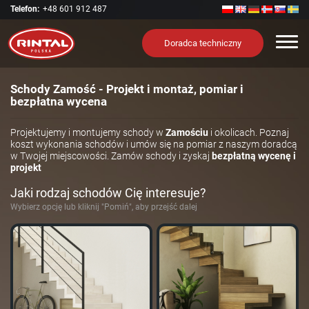
Telefon:
+48 601 912 487
Nawi
Doradca techniczny
Schody Zamość - Projekt i montaż, pomiar i
bezpłatna wycena
Projektujemy i montujemy schody w
Zamościu
i okolicach. Poznaj
koszt wykonania schodów i umów się na pomiar z naszym doradcą
w Twojej miejscowości. Zamów schody i zyskaj
bezpłatną wycenę i
projekt
Jaki rodzaj schodów Cię interesuje?
Wybierz opcję lub kliknij "Pomiń", aby przejść dalej