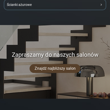
Ścianki ażurowe
Zapraszamy do naszych salonów
Znajdź najbliższy salon