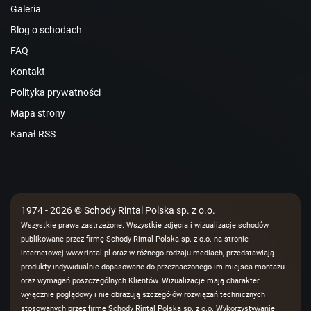
Galeria
Blog o schodach
FAQ
Kontakt
Polityka prywatności
Mapa strony
Kanał RSS
1974 - 2026 © Schody Rintal Polska sp. z o.o.
Wszystkie prawa zastrzeżone. Wszystkie zdjęcia i wizualizacje schodów
publikowane przez firmę Schody Rintal Polska sp. z o.o. na stronie
internetowej www.rintal.pl oraz w różnego rodzaju mediach, przedstawiają
produkty indywidualnie dopasowane do przeznaczonego im miejsca montażu
oraz wymagań poszczególnych Klientów. Wizualizacje mają charakter
wyłącznie poglądowy i nie obrazują szczegółów rozwiązań technicznych
stosowanych przez firmę Schody Rintal Polska sp. z o.o. Wykorzystywanie