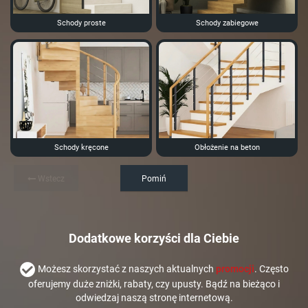
Schody proste
Schody zabiegowe
Schody kręcone
Obłożenie na beton
Wstecz
Pomiń
Dodatkowe korzyści dla Ciebie
Możesz skorzystać z naszych aktualnych
promocji
. Często
oferujemy duże zniżki, rabaty, czy upusty. Bądź na bieżąco i
odwiedzaj naszą stronę internetową.