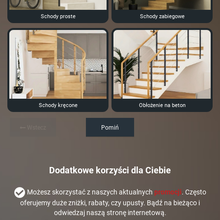
Schody proste
Schody zabiegowe
Schody kręcone
Obłożenie na beton
Wstecz
Pomiń
Dodatkowe korzyści dla Ciebie
Możesz skorzystać z naszych aktualnych
promocji
. Często
oferujemy duże zniżki, rabaty, czy upusty. Bądź na bieżąco i
odwiedzaj naszą stronę internetową.