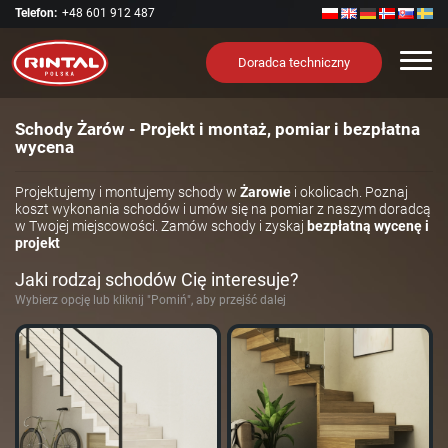
Telefon:
+48 601 912 487
Nawi
Doradca techniczny
Schody Żarów - Projekt i montaż, pomiar i bezpłatna
wycena
Projektujemy i montujemy schody w
Żarowie
i okolicach. Poznaj
koszt wykonania schodów i umów się na pomiar z naszym doradcą
w Twojej miejscowości. Zamów schody i zyskaj
bezpłatną wycenę i
projekt
Jaki rodzaj schodów Cię interesuje?
Wybierz opcję lub kliknij "Pomiń", aby przejść dalej