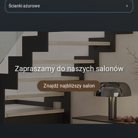
Ścianki ażurowe
Zapraszamy do naszych salonów
Znajdź najbliższy salon