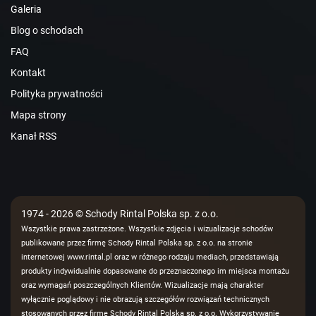
Galeria
Blog o schodach
FAQ
Kontakt
Polityka prywatności
Mapa strony
Kanał RSS
1974 - 2026 © Schody Rintal Polska sp. z o.o.
Wszystkie prawa zastrzeżone. Wszystkie zdjęcia i wizualizacje schodów
publikowane przez firmę Schody Rintal Polska sp. z o.o. na stronie
internetowej www.rintal.pl oraz w różnego rodzaju mediach, przedstawiają
produkty indywidualnie dopasowane do przeznaczonego im miejsca montażu
oraz wymagań poszczególnych Klientów. Wizualizacje mają charakter
wyłącznie poglądowy i nie obrazują szczegółów rozwiązań technicznych
stosowanych przez firmę Schody Rintal Polska sp. z o.o. Wykorzystywanie