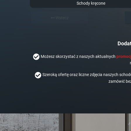
Schody kręcone
Wstecz
Dodat
Możesz skorzystać z naszych aktualnych
promocj
Szeroką ofertę oraz liczne zdjęcia naszych scho
zamówić bez