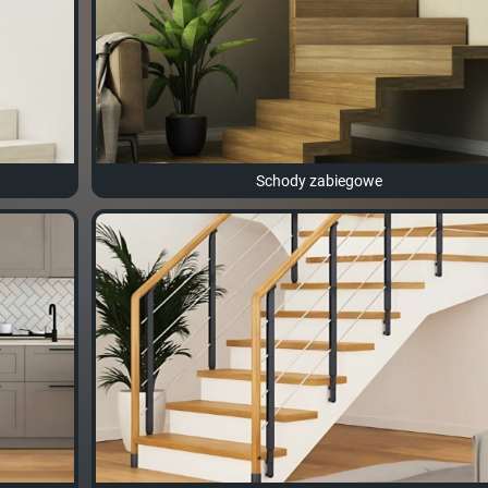
Schody zabiegowe