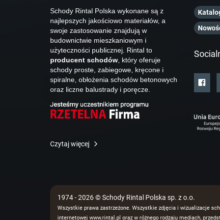
Schody Rintal Polska wykonane są z
Katalo
najlepszych jakościowo materiałów, a
Nowoś
swoje zastosowanie znajdują w
budownictwie mieszkaniowym i
użyteczności publicznej. Rintal to
Social
producent schodów
, który oferuje
schody proste, zabiegowe, kręcone i
spiralne, obłożenia schodów betonowych
oraz liczne balustrady i poręcze.
Czytaj więcej
1974 - 2026 © Schody Rintal Polska sp. z o.o.
Wszystkie prawa zastrzeżone. Wszystkie zdjęcia i wizualizacje sch
internetowej www.rintal.pl oraz w różnego rodzaju mediach, prze