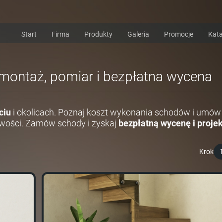
Start
Firma
Produkty
Galeria
Promocje
Kata
i montaż, pomiar i bezpłatna wycena
ciu
i okolicach. Poznaj koszt wykonania schodów i umów 
wości. Zamów schody i zyskaj
bezpłatną wycenę i projek
Krok