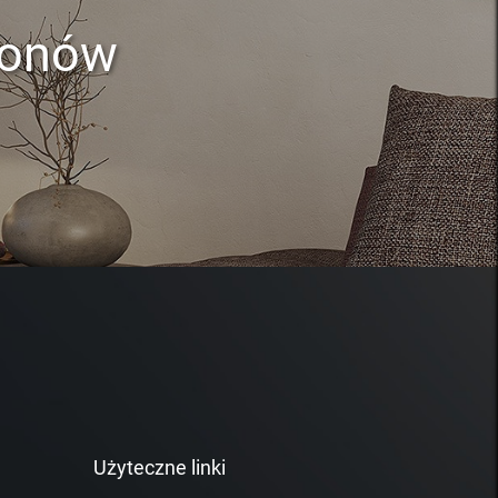
lonów
Użyteczne linki