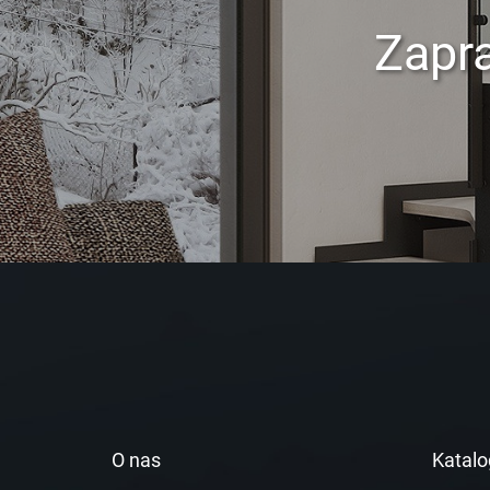
Zapr
O nas
Katalo