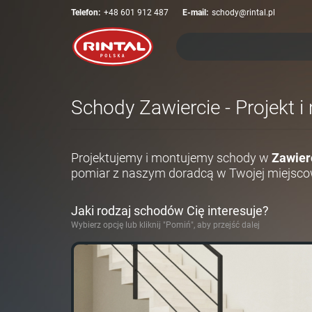
Telefon:
+48 601 912 487
E-mail:
schody@rintal.pl
Schody Zawiercie - Projekt 
Projektujemy i montujemy schody w
Zawier
pomiar z naszym doradcą w Twojej miejsco
Jaki rodzaj schodów Cię interesuje?
Wybierz opcję lub kliknij "Pomiń", aby przejść dalej