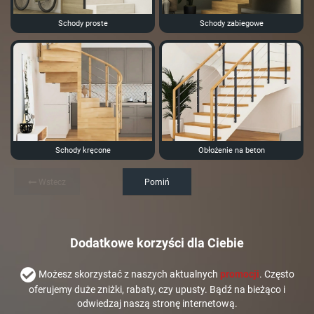
Schody proste
Schody zabiegowe
Schody kręcone
Obłożenie na beton
Wstecz
Pomiń
Dodatkowe korzyści dla Ciebie
Możesz skorzystać z naszych aktualnych
promocji
. Często
oferujemy duże zniżki, rabaty, czy upusty. Bądź na bieżąco i
odwiedzaj naszą stronę internetową.