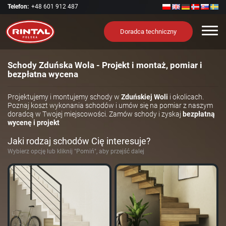
Telefon:
+48 601 912 487
Nawi
Doradca techniczny
Schody Zduńska Wola - Projekt i montaż, pomiar i
bezpłatna wycena
Projektujemy i montujemy schody w
Zduńskiej Woli
i okolicach.
Poznaj koszt wykonania schodów i umów się na pomiar z naszym
doradcą w Twojej miejscowości. Zamów schody i zyskaj
bezpłatną
wycenę i projekt
Jaki rodzaj schodów Cię interesuje?
Wybierz opcję lub kliknij "Pomiń", aby przejść dalej