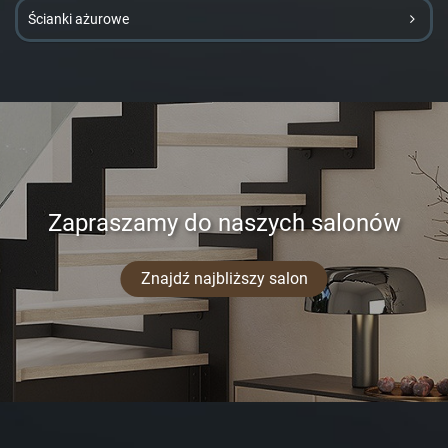
Ścianki ażurowe
Zapraszamy do naszych salonów
Znajdź najbliższy salon