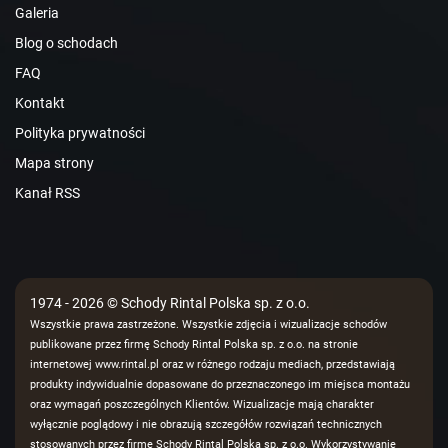
Galeria
Blog o schodach
FAQ
Kontakt
Polityka prywatności
Mapa strony
Kanał RSS
1974 - 2026 © Schody Rintal Polska sp. z o.o.
Wszystkie prawa zastrzeżone. Wszystkie zdjęcia i wizualizacje schodów
publikowane przez firmę Schody Rintal Polska sp. z o.o. na stronie
internetowej www.rintal.pl oraz w różnego rodzaju mediach, przedstawiają
produkty indywidualnie dopasowane do przeznaczonego im miejsca montażu
oraz wymagań poszczególnych Klientów. Wizualizacje mają charakter
wyłącznie poglądowy i nie obrazują szczegółów rozwiązań technicznych
stosowanych przez firmę Schody Rintal Polska sp. z o.o. Wykorzystywanie