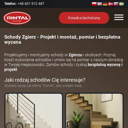
Telefon:
+48 601 912 487
Nawi
Doradca techniczny
Schody Zgierz - Projekt i montaż, pomiar i bezpłatna
wycena
Projektujemy i montujemy schody w
Zgierzu
i okolicach. Poznaj
koszt wykonania schodów i umów się na pomiar z naszym doradcą
w Twojej miejscowości. Zamów schody i zyskaj
bezpłatną wycenę i
projekt
Jaki rodzaj schodów Cię interesuje?
Wybierz opcję lub kliknij "Pomiń", aby przejść dalej