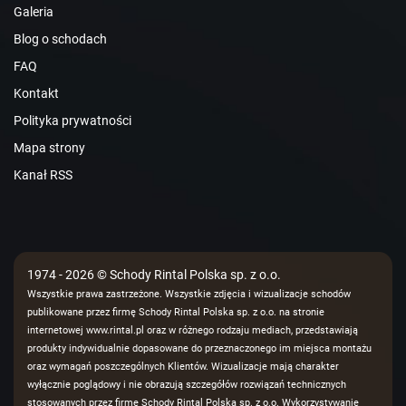
Galeria
Blog o schodach
FAQ
Kontakt
Polityka prywatności
Mapa strony
Kanał RSS
1974 - 2026 © Schody Rintal Polska sp. z o.o.
Wszystkie prawa zastrzeżone. Wszystkie zdjęcia i wizualizacje schodów
publikowane przez firmę Schody Rintal Polska sp. z o.o. na stronie
internetowej www.rintal.pl oraz w różnego rodzaju mediach, przedstawiają
produkty indywidualnie dopasowane do przeznaczonego im miejsca montażu
oraz wymagań poszczególnych Klientów. Wizualizacje mają charakter
wyłącznie poglądowy i nie obrazują szczegółów rozwiązań technicznych
stosowanych przez firmę Schody Rintal Polska sp. z o.o. Wykorzystywanie