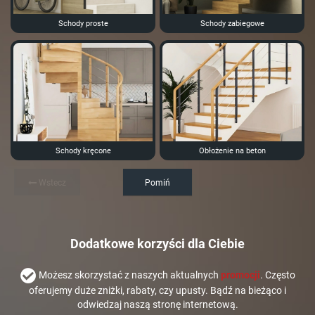
Schody proste
Schody zabiegowe
Schody kręcone
Obłożenie na beton
Wstecz
Pomiń
Dodatkowe korzyści dla Ciebie
Możesz skorzystać z naszych aktualnych
promocji
. Często
oferujemy duże zniżki, rabaty, czy upusty. Bądź na bieżąco i
odwiedzaj naszą stronę internetową.