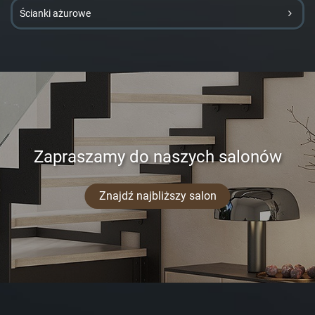
Ścianki ażurowe
Zapraszamy do naszych salonów
Znajdź najbliższy salon