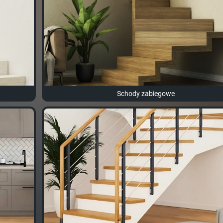
Schody zabiegowe