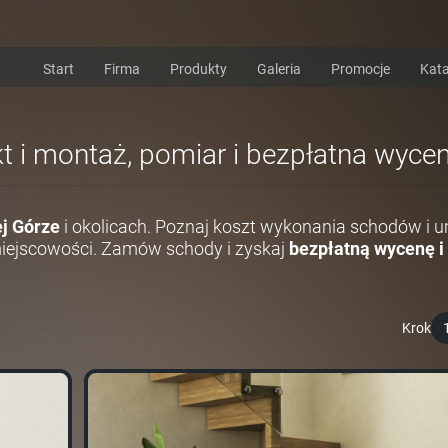
Start
Firma
Produkty
Galeria
Promocje
Kata
kt i montaż, pomiar i bezpłatna wyce
ej Górze
i okolicach. Poznaj koszt wykonania schodów i
miejscowości. Zamów schody i zyskaj
bezpłatną wycenę i
Krok