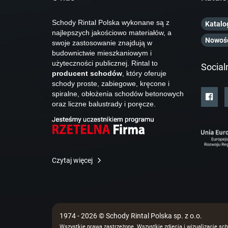
Schody Rintal Polska wykonane są z
Katalo
najlepszych jakościowo materiałów, a
Nowoś
swoje zastosowanie znajdują w
budownictwie mieszkaniowym i
użyteczności publicznej. Rintal to
Social
producent schodów
, który oferuje
schody proste, zabiegowe, kręcone i
spiralne, obłożenia schodów betonowych
oraz liczne balustrady i poręcze.
Czytaj więcej
1974 - 2026 © Schody Rintal Polska sp. z o.o.
Wszystkie prawa zastrzeżone. Wszystkie zdjęcia i wizualizacje sch