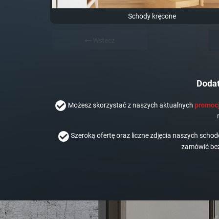
Schody kręcone
Wstecz
Dodat
Możesz skorzystać z naszych aktualnych
promocj
Szeroką ofertę oraz liczne zdjęcia naszych scho
zamówić bez