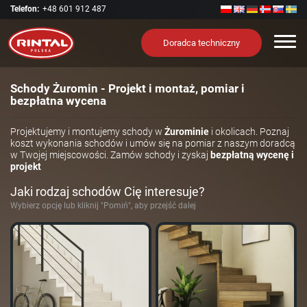
Telefon:
+48 601 912 487
Nawi
Doradca techniczny
Schody Żuromin - Projekt i montaż, pomiar i
bezpłatna wycena
Projektujemy i montujemy schody w
Żurominie
i okolicach. Poznaj
koszt wykonania schodów i umów się na pomiar z naszym doradcą
w Twojej miejscowości. Zamów schody i zyskaj
bezpłatną wycenę i
projekt
Jaki rodzaj schodów Cię interesuje?
Wybierz opcję lub kliknij "Pomiń", aby przejść dalej