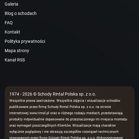
Galeria
Blog o schodach
FAQ
Kontakt
Polityka prywatności
Mapa strony
Kanał RSS
1974 - 2026 © Schody Rintal Polska sp. z o.o.
Wszystkie prawa zastrzeżone. Wszystkie zdjęcia i wizualizacje schodów
publikowane przez firmę Schody Rintal Polska sp. z o.o. na stronie
internetowej www.rintal.pl oraz w różnego rodzaju mediach, przedstawiają
produkty indywidualnie dopasowane do przeznaczonego im miejsca montażu
oraz wymagań poszczególnych Klientów. Wizualizacje mają charakter
wyłącznie poglądowy i nie obrazują szczegółów rozwiązań technicznych
stosowanych przez firmę Schody Rintal Polska sp. z o.o. Wykorzystywanie