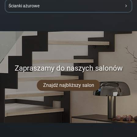
Ścianki ażurowe
Zapraszamy do naszych salonów
Znajdź najbliższy salon