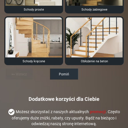
Schody proste
Schody zabiegowe
Schody kręcone
Obłożenie na beton
Wstecz
Pomiń
Dodatkowe korzyści dla Ciebie
Możesz skorzystać z naszych aktualnych
promocji
. Często
oferujemy duże zniżki, rabaty, czy upusty. Bądź na bieżąco i
odwiedzaj naszą stronę internetową.