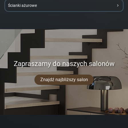
Ścianki ażurowe
Zapraszamy do naszych salonów
Znajdź najbliższy salon