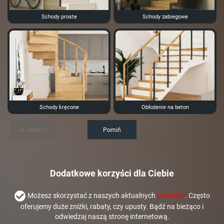
Schody proste
Schody zabiegowe
Schody kręcone
Obłożenie na beton
Wstecz
Pomiń
Dodatkowe korzyści dla Ciebie
Możesz skorzystać z naszych aktualnych
promocji
. Często
oferujemy duże zniżki, rabaty, czy upusty. Bądź na bieżąco i
odwiedzaj naszą stronę internetową.