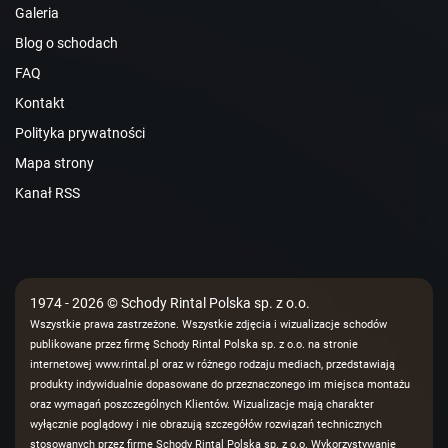
Galeria
Blog o schodach
FAQ
Kontakt
Polityka prywatności
Mapa strony
Kanał RSS
1974 - 2026 © Schody Rintal Polska sp. z o.o.
Wszystkie prawa zastrzeżone. Wszystkie zdjęcia i wizualizacje schodów
publikowane przez firmę Schody Rintal Polska sp. z o.o. na stronie
internetowej www.rintal.pl oraz w różnego rodzaju mediach, przedstawiają
produkty indywidualnie dopasowane do przeznaczonego im miejsca montażu
oraz wymagań poszczególnych Klientów. Wizualizacje mają charakter
wyłącznie poglądowy i nie obrazują szczegółów rozwiązań technicznych
stosowanych przez firmę Schody Rintal Polska sp. z o.o. Wykorzystywanie