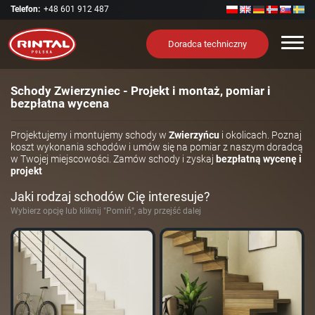
Telefon:
+48 601 912 487
Nawi
Doradca techniczny
Schody Zwierzyniec - Projekt i montaż, pomiar i
bezpłatna wycena
Projektujemy i montujemy schody w
Zwierzyńcu
i okolicach. Poznaj
koszt wykonania schodów i umów się na pomiar z naszym doradcą
w Twojej miejscowości. Zamów schody i zyskaj
bezpłatną wycenę i
projekt
Jaki rodzaj schodów Cię interesuje?
Wybierz opcję lub kliknij "Pomiń", aby przejść dalej