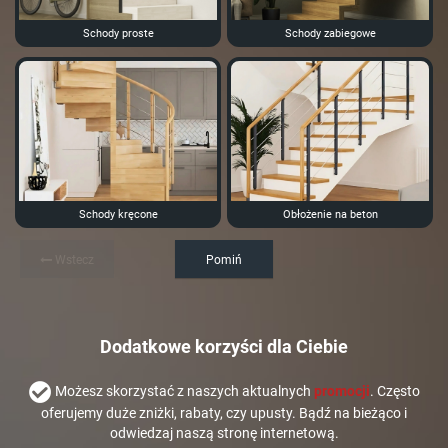
Schody proste
Schody zabiegowe
Schody kręcone
Obłożenie na beton
Wstecz
Pomiń
Dodatkowe korzyści dla Ciebie
Możesz skorzystać z naszych aktualnych
promocji
. Często
oferujemy duże zniżki, rabaty, czy upusty. Bądź na bieżąco i
odwiedzaj naszą stronę internetową.