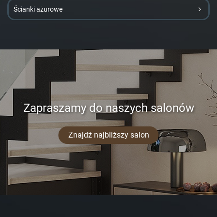
Ścianki ażurowe
Zapraszamy do naszych salonów
Znajdź najbliższy salon