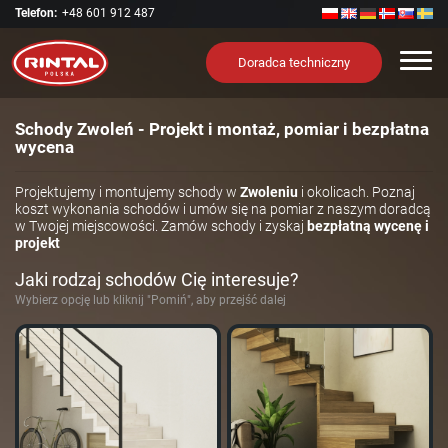
Telefon:
+48 601 912 487
Nawi
Doradca techniczny
Schody Zwoleń - Projekt i montaż, pomiar i bezpłatna
wycena
Projektujemy i montujemy schody w
Zwoleniu
i okolicach. Poznaj
koszt wykonania schodów i umów się na pomiar z naszym doradcą
w Twojej miejscowości. Zamów schody i zyskaj
bezpłatną wycenę i
projekt
Jaki rodzaj schodów Cię interesuje?
Wybierz opcję lub kliknij "Pomiń", aby przejść dalej