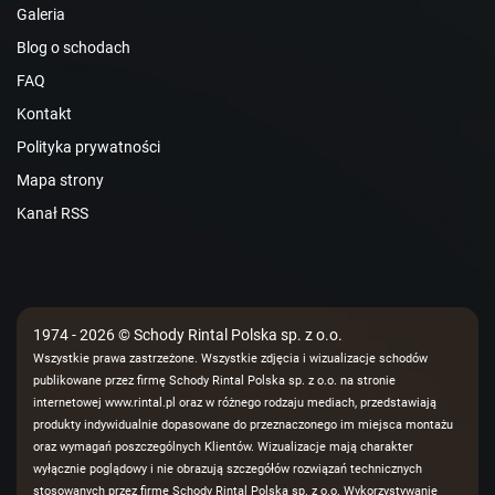
Galeria
Blog o schodach
FAQ
Kontakt
Polityka prywatności
Mapa strony
Kanał RSS
1974 - 2026 © Schody Rintal Polska sp. z o.o.
Wszystkie prawa zastrzeżone. Wszystkie zdjęcia i wizualizacje schodów
publikowane przez firmę Schody Rintal Polska sp. z o.o. na stronie
internetowej www.rintal.pl oraz w różnego rodzaju mediach, przedstawiają
produkty indywidualnie dopasowane do przeznaczonego im miejsca montażu
oraz wymagań poszczególnych Klientów. Wizualizacje mają charakter
wyłącznie poglądowy i nie obrazują szczegółów rozwiązań technicznych
stosowanych przez firmę Schody Rintal Polska sp. z o.o. Wykorzystywanie