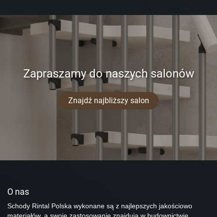
Zapraszamy do naszych salonów
Znajdź najbliższy salon
O nas
Schody Rintal Polska wykonane są z najlepszych jakościowo
materiałów, a swoje zastosowanie znajdują w budownictwie