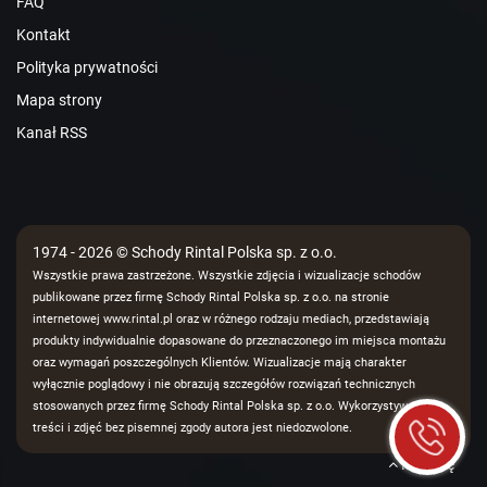
FAQ
Kontakt
Polityka prywatności
Mapa strony
Kanał RSS
1974 - 2026 © Schody Rintal Polska sp. z o.o.
Wszystkie prawa zastrzeżone. Wszystkie zdjęcia i wizualizacje schodów
publikowane przez firmę Schody Rintal Polska sp. z o.o. na stronie
internetowej www.rintal.pl oraz w różnego rodzaju mediach, przedstawiają
produkty indywidualnie dopasowane do przeznaczonego im miejsca montażu
oraz wymagań poszczególnych Klientów. Wizualizacje mają charakter
wyłącznie poglądowy i nie obrazują szczegółów rozwiązań technicznych
stosowanych przez firmę Schody Rintal Polska sp. z o.o. Wykorzystywanie
treści i zdjęć bez pisemnej zgody autora jest niedozwolone.
Na górę