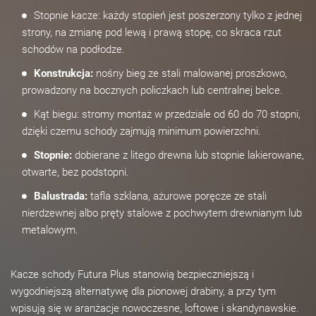
Stopnie kacze: każdy stopień jest poszerzony tylko z jednej
strony, na zmianę pod lewą i prawą stopę, co skraca rzut
schodów na podłodze.
Konstrukcja:
nośny bieg ze stali malowanej proszkowo,
prowadzony na bocznych policzkach lub centralnej belce.
Kąt biegu: stromy montaż w przedziale od 60 do 70 stopni,
dzięki czemu schody zajmują minimum powierzchni.
Stopnie:
dobierane z litego drewna lub stopnie lakierowane,
otwarte, bez podstopni.
Balustrada:
tafla szklana, ażurowe poręcze ze stali
nierdzewnej albo pręty stalowe z pochwytem drewnianym lub
metalowym.
Kacze schody Futura Plus stanowią bezpieczniejszą i
wygodniejszą alternatywę dla pionowej drabiny, a przy tym
wpisują się w aranżacje nowoczesne, loftowe i skandynawskie.