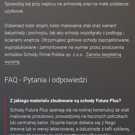
Sprawdzą się przy wejściu na antresolę oraz na małe poddasze
użytkowe.
Dobierasz kolor stopni, kolor malowania stali oraz wariant
balustrady i pochwytu, tak aby schody współgrały z podłogą i
ścianami wnętrza. Otrzymujesz gotowe schody zaprojektowane,
wyprodukowane i zamontowane na wymiar przez producenta
schodów Schody Rintal Polska sp. z o.o..
Zamów bezpłatną
wycenę
.
FAQ - Pytania i odpowiedzi
Z jakiego materiału zbudowane są schody Futura Plus?
Schody Futura Plus opierają się na nośnej konstrukcji ze stali
malowanej proszkowo, prowadzonej na bocznych policzkach
lub centralnej belce. Stopnie kacze dobiera się z litego
drewna lub w wersji lakierowanej, a balustradę z tafli szklanej,