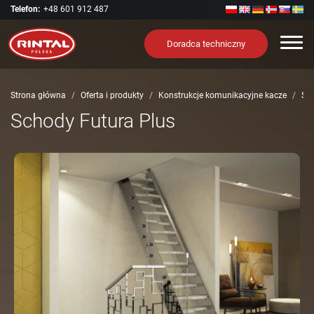
Telefon:
+48 601 912 487
Nawi
Doradca techniczny
Strona główna
Oferta i produkty
Konstrukcje komunikacyjne kacze
Sch
Schody Futura Plus