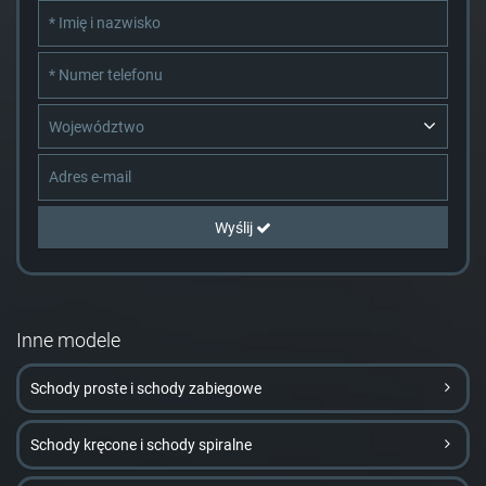
Województwo
Wyślij
Inne modele
Schody proste i schody zabiegowe
Schody kręcone i schody spiralne