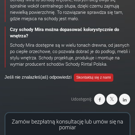
spiralnie wokół centralnego słupa, dzięki czemu zajmują
niewielką powierzchnię. To rozwiązanie sprawdza się tam,
gdzie miejsca na schody jest mało.
Czy schody Mira można dopasować kolorystycznie do
wnętrza?
Schody Mira dostępne są w wielu tonach drewna, od jasnych
po ciepłe orzechowe, co pozwala dobrać je do podłogi, mebli i
stylu wnętrza. Schody projektuje, produkuje i montuje na
wymiar producent schodów Schody Rintal Polska.
Jeśli nie znalazłeś(aś) odpowiedzi
Skontaktuj się z nami
Udostępnij:
Zamów bezpłatną konsultację lub umów się na
pomiar