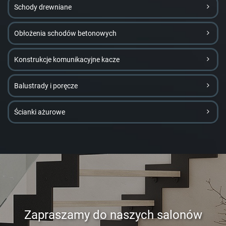
Schody drewniane
Obłożenia schodów betonowych
Konstrukcje komunikacyjne kacze
Balustrady i poręcze
Ścianki ażurowe
Zapraszamy do naszych salonów