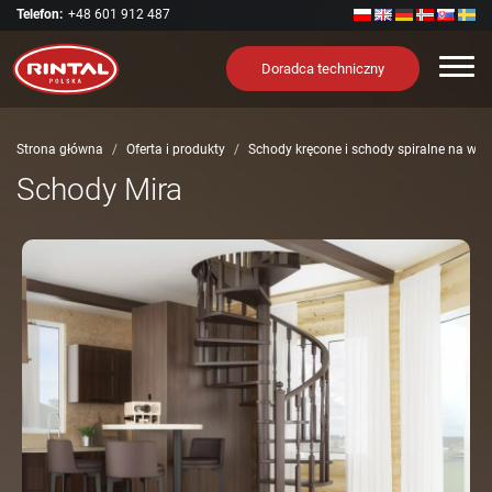
Telefon:
+48 601 912 487
Nawi
Doradca techniczny
Strona główna
Oferta i produkty
Schody kręcone i schody spiralne na wym
Schody Mira