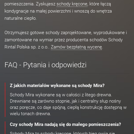
pomieszczenia. Zyskujesz
schody kręcone
, które łączą
kondygnacje na małej powierzchni i wnoszą do wnętrza
naturalne ciepło.
Otrzymujesz gotowe schody zaprojektowane, wyprodukowane i
zamontowane na wymiar przez producenta schodów Schody
Rintal Polska sp. z o.o..
Zamów bezpłatną wycenę
.
FAQ - Pytania i odpowiedzi
Z jakich materiałów wykonane są schody Mira?
Schody Mira wykonane są w całości z litego drewna.
Drewniane są zarówno stopnie, jak i centralny słup nośny
oraz poręcze, co daje spójną, ciepłą konstrukcję dostępną w
wielu tonach drewna.
Czy schody Mira nadają się do małego pomieszczenia?
Schody Mira to schody kręcone, których bieg owija się