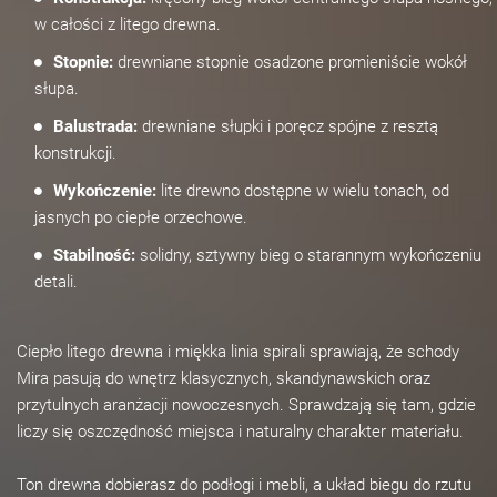
w całości z litego drewna.
Stopnie:
drewniane stopnie osadzone promieniście wokół
słupa.
Balustrada:
drewniane słupki i poręcz spójne z resztą
konstrukcji.
Wykończenie:
lite drewno dostępne w wielu tonach, od
jasnych po ciepłe orzechowe.
Stabilność:
solidny, sztywny bieg o starannym wykończeniu
detali.
Ciepło litego drewna i miękka linia spirali sprawiają, że schody
Mira pasują do wnętrz klasycznych, skandynawskich oraz
przytulnych aranżacji nowoczesnych. Sprawdzają się tam, gdzie
liczy się oszczędność miejsca i naturalny charakter materiału.
Ton drewna dobierasz do podłogi i mebli, a układ biegu do rzutu