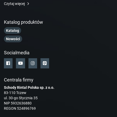
Czytaj więcej
Katalog produktów
Katalog
Nowości
Socialmedia
Centrala firmy
Schody Rintal Polska sp. z o.o.
83-110 Tczew
ul. 30-go Stycznia 35
NIP 5932636880
REGON 524896769