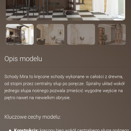
Opis modelu
Schody Mira to kręcone schody wykonane w całości z drewna,
od stopni przez centralny słup po poręcze. Spiralny układ wokół
jednego słupa nośnego pozwala zmieścić wygodne wejście na
piętro nawet na niewielkim obrysie.
Kluczowe cechy modelu:
Konstrukcja:
kręcony bieg wokół centralnego słupa nośnego,