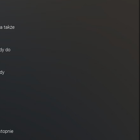
a także
dy do
dy
stopnie