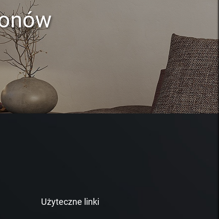
lonów
Użyteczne linki