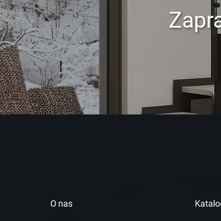
Zapr
O nas
Katalo