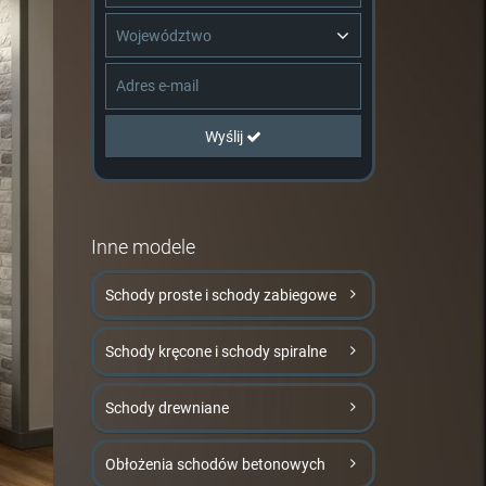
Województwo
Wyślij
Inne modele
Schody proste i schody zabiegowe
Schody kręcone i schody spiralne
Schody drewniane
Obłożenia schodów betonowych