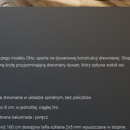
jszego modelu Otto, oparta na dywanowej konstrukcji drewnianej. Stop
ą bryłę przypominającą drewniany dywan, który spływa wokół osi.
drewniana w układzie spiralnym, bez policzków.
8 cm, w jednolitej, ciągłej linii.
brana balustrada i poręcz.
 niż 160 cm dostępna tafla szklana 2x5 mm wpuszczana w stopnie.