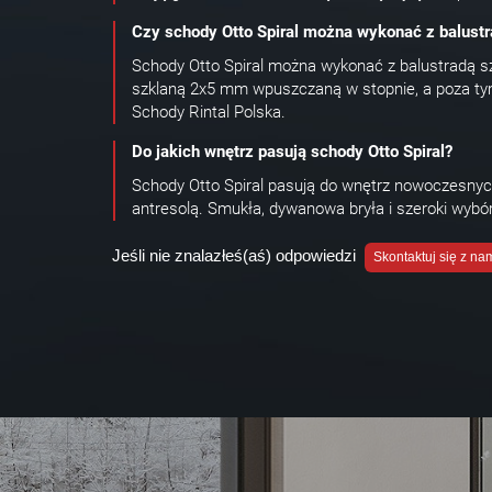
Czy schody Otto Spiral można wykonać z balustr
Schody Otto Spiral można wykonać z balustradą sz
szklaną 2x5 mm wpuszczaną w stopnie, a poza tym
Schody Rintal Polska.
Do jakich wnętrz pasują schody Otto Spiral?
Schody Otto Spiral pasują do wnętrz nowoczesnych
antresolą. Smukła, dywanowa bryła i szeroki wybó
Jeśli nie znalazłeś(aś) odpowiedzi
Skontaktuj się z na