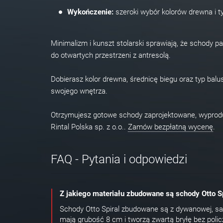
Wykończenie:
szeroki wybór kolorów drewna i t
Minimalizm i kunszt stolarski sprawiają, że schody 
do otwartych przestrzeni z antresolą.
Dobierasz kolor drewna, średnicę biegu oraz typ balu
swojego wnętrza.
Otrzymujesz gotowe schody zaprojektowane, wypro
Rintal Polska sp. z o.o..
Zamów bezpłatną wycenę
.
FAQ - Pytania i odpowiedzi
Z jakiego materiału zbudowane są schody Otto Sp
Schody Otto Spiral zbudowane są z dywanowej, sam
mają grubość 8 cm i tworzą zwartą bryłę bez polic