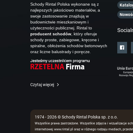
Schody Rintal Polska wykonane są z
Katalo
najlepszych jakościowo materiałów, a
Nowoś
swoje zastosowanie znajdują w
budownictwie mieszkaniowym i
użyteczności publicznej. Rintal to
Social
producent schodów
, który oferuje
schody proste, zabiegowe, kręcone i
spiralne, obłożenia schodów betonowych
oraz liczne balustrady i poręcze.
Czytaj więcej
1974 - 2026 © Schody Rintal Polska sp. z o.o.
Wszystkie prawa zastrzeżone. Wszystkie zdjęcia i wizualizacje sch
internetowej www.rintal.pl oraz w różnego rodzaju mediach, prze