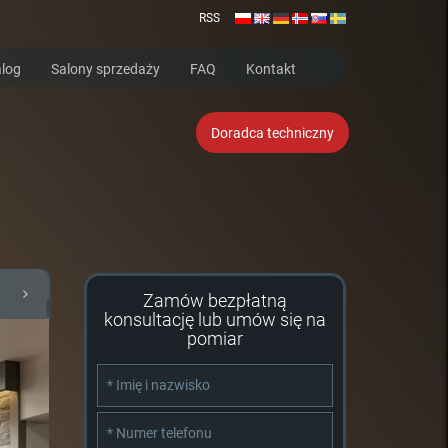
RSS
log
Salony sprzedaży
FAQ
Kontakt
Doradca techniczny
Zamów bezpłatną
konsultację lub umów się na
pomiar