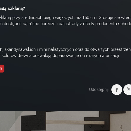
adą szklaną?
klaną przy średnicach biegu większych niż 160 cm. Stosuje się wtedy
 dostępne są różne poręcze i balustrady z oferty producenta scho
, skandynawskich i minimalistycznych oraz do otwartych przestrzeni
r kolorów drewna pozwalają dopasować je do różnych aranżacji.
mi
Udostępnij: