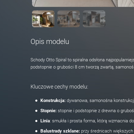
Opis modelu
Schody Otto Spiral to spiralna odsłona najpopularnie
podstopnie o grubości 8 cm tworzą zwartą, samonośn
Kluczowe cechy modelu:
Konstrukcja:
dywanowa, samonośna konstrukcja 
Stopnie:
stopnie i podstopnie z drewna o grubości 
Linia
: smukła i prosta forma, którą wzmacnia do
Balustrady szklane:
przy średnicach większych