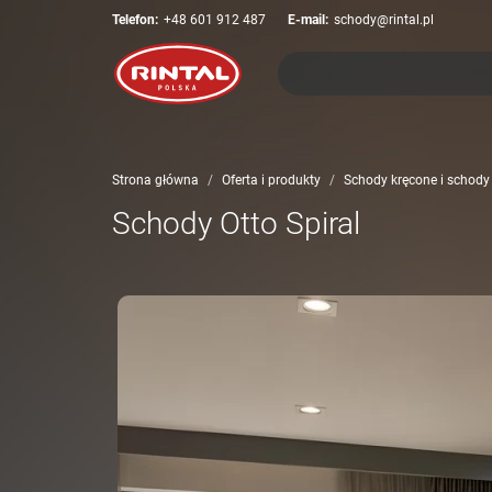
Telefon:
+48 601 912 487
E-mail:
schody@rintal.pl
Strona główna
Oferta i produkty
Schody kręcone i schody
Schody Otto Spiral