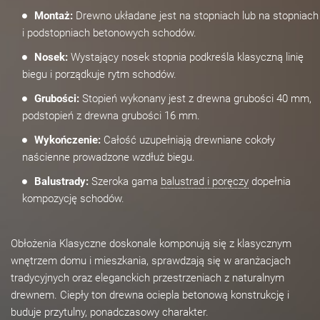
Montaż:
Drewno układane jest na stopniach lub na stopniach
i podstopniach betonowych schodów.
Nosek:
Wystający nosek stopnia podkreśla klasyczną linię
biegu i porządkuje rytm schodów.
Grubości:
Stopień wykonany jest z drewna grubości 40 mm,
podstopień z drewna grubości 16 mm.
Wykończenie:
Całość uzupełniają drewniane cokoły
naścienne prowadzone wzdłuż biegu.
Balustrady:
Szeroka gama
balustrad i poręczy
dopełnia
kompozycję schodów.
Obłożenia Klasyczne doskonale komponują się z klasycznym
wnętrzem domu i mieszkania, sprawdzają się w aranżacjach
tradycyjnych oraz eleganckich przestrzeniach z naturalnym
drewnem. Ciepły ton drewna ociepla betonową konstrukcję i
buduje przytulny, ponadczasowy charakter.