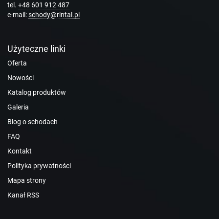
tel.
+48 601 912 487
e-mail:
schody@rintal.pl
Użyteczne linki
Oferta
Nowości
Katalog produktów
Galeria
Blog o schodach
FAQ
Kontakt
Polityka prywatności
Mapa strony
Kanał RSS