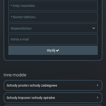
Województwo
Wyślij
Inne modele
Schody proste i schody zabiegowe
Schody kręcone i schody spiralne