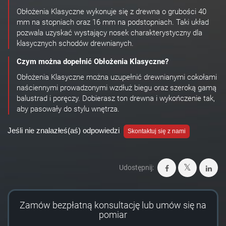
Obłożenia Klasyczne wykonuje się z drewna o grubości 40
mm na stopniach oraz 16 mm na podstopniach. Taki układ
pozwala uzyskać wystający nosek charakterystyczny dla
klasycznych schodów drewnianych.
Czym można dopełnić Obłożenia Klasyczne?
Obłożenia Klasyczne można uzupełnić drewnianymi cokołami
naściennymi prowadzonymi wzdłuż biegu oraz szeroką gamą
balustrad i poręczy. Dobierasz ton drewna i wykończenie tak,
aby pasowały do stylu wnętrza.
Jeśli nie znalazłeś(aś) odpowiedzi
Skontaktuj się z nami
Udostępnij:
Zamów bezpłatną konsultację lub umów się na
pomiar