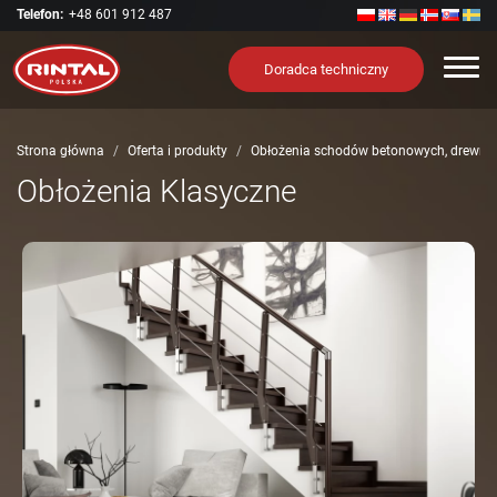
Telefon:
+48 601 912 487
Nawi
Doradca techniczny
Strona główna
Oferta i produkty
Obłożenia schodów betonowych, drewno
Obłożenia Klasyczne