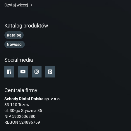
Czytaj więcej
Katalog produktów
Katalog
Nowości
Socialmedia
Centrala firmy
Schody Rintal Polska sp. z o.o.
83-110 Tczew
ul. 30-go Stycznia 35
NIP 5932636880
REGON 524896769