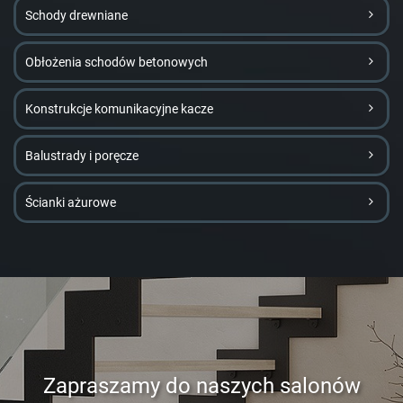
Schody drewniane
Obłożenia schodów betonowych
Konstrukcje komunikacyjne kacze
Balustrady i poręcze
Ścianki ażurowe
Zapraszamy do naszych salonów