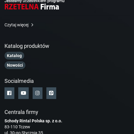
Czytaj więcej
Katalog produktów
Katalog
Nowości
Socialmedia
Centrala firmy
Schody Rintal Polska sp. z o.o.
83-110 Tczew
ul. 30-go Stycznia 35