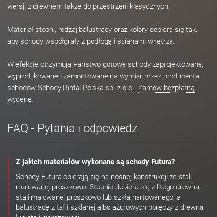
wersji z drewnem także do przestrzeni klasycznych.
Materiał stopni, rodzaj balustrady oraz kolory dobiera się tak,
aby schody współgrały z podłogą i ścianami wnętrza.
W efekcie otrzymują Państwo gotowe schody zaprojektowane,
wyprodukowane i zamontowane na wymiar przez producenta
schodów Schody Rintal Polska sp. z o.o..
Zamów bezpłatną
wycenę
.
FAQ - Pytania i odpowiedzi
Z jakich materiałów wykonane są schody Futura?
Schody Futura opierają się na nośnej konstrukcji ze stali
malowanej proszkowo. Stopnie dobiera się z litego drewna,
stali malowanej proszkowo lub szkła hartowanego, a
balustradę z tafli szklanej albo ażurowych poręczy z drewna