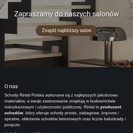
Zapraszamy do naszych salonów
Znajdź najbliższy salon
O nas
Schody Rintal Polska wykonane są z najlepszych jakościowo
materiałów, a swoje zastosowanie znajdują w budownictwie
mieszkaniowym i użyteczności publicznej. Rintal to
producent
schodów
, który oferuje schody proste, zabiegowe, kręcone i
spiralne, obłożenia schodów betonowych oraz liczne balustrady i
poręcze.