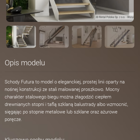
Opis modelu
Schody Futura to model o eleganckiej, prostej linii oparty na
nośnej konstrukcji ze stali malowanej proszkowo. Mocny
charakter stalowego biegu można złagodzić ciepłem
drewnianych stopni i taflą szklaną balustrady albo wzmocnić,
sięgając po stopnie metalowe lub szklane oraz ażurowe
poręcze.
Kluczowe cechy modelu: