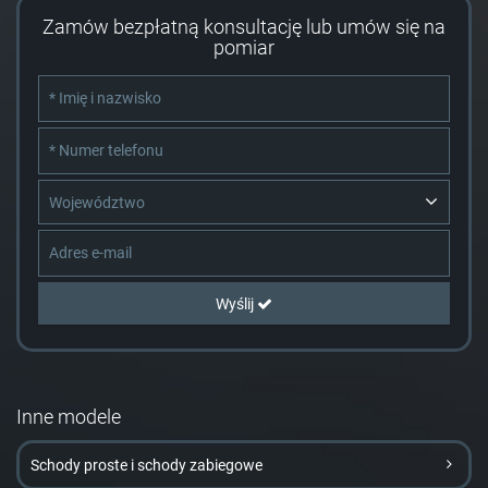
Zamów bezpłatną konsultację lub umów się na
pomiar
Województwo
Wyślij
Inne modele
Schody proste i schody zabiegowe