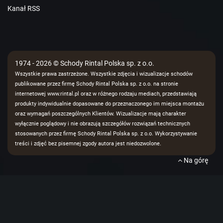
Kanał RSS
1974 - 2026 © Schody Rintal Polska sp. z o.o.
Wszystkie prawa zastrzeżone. Wszystkie zdjęcia i wizualizacje schodów
publikowane przez firmę Schody Rintal Polska sp. z o.o. na stronie
internetowej www.rintal.pl oraz w różnego rodzaju mediach, przedstawiają
produkty indywidualnie dopasowane do przeznaczonego im miejsca montażu
oraz wymagań poszczególnych Klientów. Wizualizacje mają charakter
wyłącznie poglądowy i nie obrazują szczegółów rozwiązań technicznych
stosowanych przez firmę Schody Rintal Polska sp. z o.o. Wykorzystywanie
treści i zdjęć bez pisemnej zgody autora jest niedozwolone.
Na górę