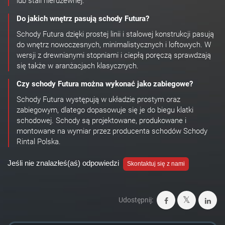
lub stali nierdzewnej.
Do jakich wnętrz pasują schody Futura?
Schody Futura dzięki prostej linii i stalowej konstrukcji pasują
do wnętrz nowoczesnych, minimalistycznych i loftowych. W
wersji z drewnianymi stopniami i ciepłą poręczą sprawdzają
się także w aranżacjach klasycznych.
Czy schody Futura można wykonać jako zabiegowe?
Schody Futura występują w układzie prostym oraz
zabiegowym, dlatego dopasowuje się je do biegu klatki
schodowej. Schody są projektowane, produkowane i
montowane na wymiar przez producenta schodów Schody
Rintal Polska.
Jeśli nie znalazłeś(aś) odpowiedzi
Skontaktuj się z nami
Udostępnij: