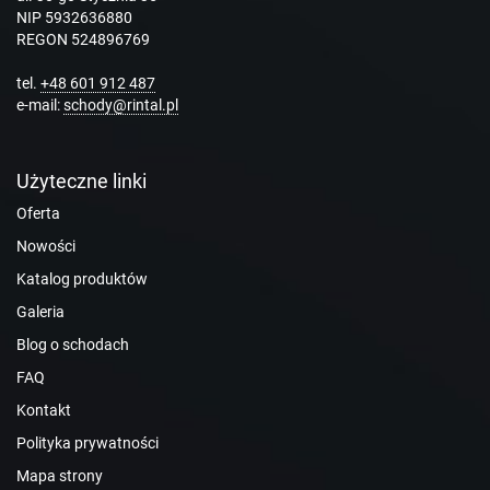
NIP 5932636880
REGON 524896769
tel.
+48 601 912 487
e-mail:
schody@rintal.pl
Użyteczne linki
Oferta
Nowości
Katalog produktów
Galeria
Blog o schodach
FAQ
Kontakt
Polityka prywatności
Mapa strony