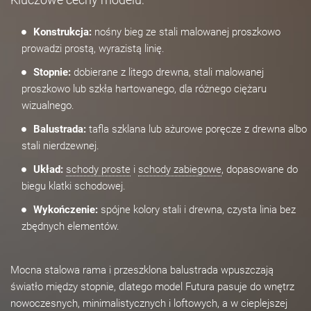
Konstrukcja:
nośny bieg ze stali malowanej proszkowo
prowadzi prostą, wyrazistą linię.
Stopnie:
dobierane z litego drewna, stali malowanej
proszkowo lub szkła hartowanego, dla różnego ciężaru
wizualnego.
Balustrada:
tafla szklana lub ażurowe poręcze z drewna albo
stali nierdzewnej.
Układ:
schody proste
i
schody zabiegowe
, dopasowane do
biegu klatki schodowej.
Wykończenie:
spójne kolory stali i drewna, czysta linia bez
zbędnych elementów.
Mocna stalowa rama i przeszklona balustrada wpuszczają
światło między stopnie, dlatego model Futura pasuje do wnętrz
nowoczesnych, minimalistycznych i loftowych, a w cieplejszej