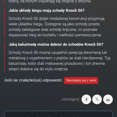
nośny, na którym wspierają się stopnie z drewna.
Jakie układy biegu mają schody Knock 06?
Schody Knock 06 dzięki modułowej konstrukcji przyjmują
wiele układów biegu. Dostępne są jako schody proste,
schody zabiegowe oraz schody kręcone, co pozwala
dopasować bieg do kształtu i wielkości pomieszczenia.
Jaką balustradę można dobrać do schodów Knock 06?
Schody Knock 06 można uzupełnić poręczą drewnianą lub
metalową z wypełnieniem z prętów ze stali nierdzewnej. Typ
balustrady, kolor stali malowanej proszkowo i ton drewna
stopni dobiera się do stylu wnętrza.
Jeśli nie znalazłeś(aś) odpowiedzi
Skontaktuj się z nami
Udostępnij: