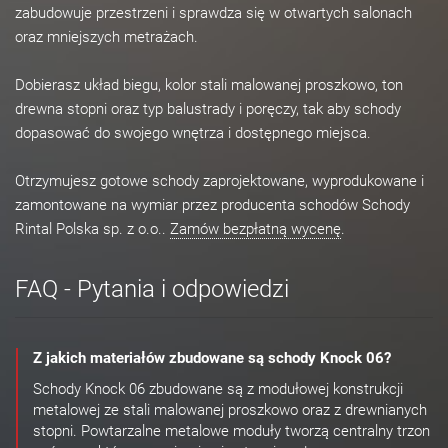
zabudowuje przestrzeni i sprawdza się w otwartych salonach
oraz mniejszych metrażach.
Dobierasz układ biegu, kolor stali malowanej proszkowo, ton
drewna stopni oraz typ balustrady i poręczy, tak aby schody
dopasować do swojego wnętrza i dostępnego miejsca.
Otrzymujesz gotowe schody zaprojektowane, wyprodukowane i
zamontowane na wymiar przez producenta schodów Schody
Rintal Polska sp. z o.o..
Zamów bezpłatną wycenę
.
FAQ - Pytania i odpowiedzi
Z jakich materiałów zbudowane są schody Knock 06?
Schody Knock 06 zbudowane są z modułowej konstrukcji
metalowej ze stali malowanej proszkowo oraz z drewnianych
stopni. Powtarzalne metalowe moduły tworzą centralny trzon