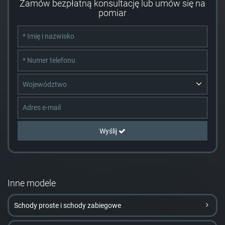
Zamów bezpłatną konsultację lub umów się na
pomiar
Województwo
Wyślij
Inne modele
Schody proste i schody zabiegowe