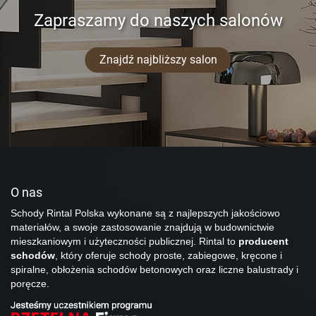
Zapraszamy do naszych salonów
Znajdź najbliższy salon
O nas
Schody Rintal Polska wykonane są z najlepszych jakościowo
materiałów, a swoje zastosowanie znajdują w budownictwie
mieszkaniowym i użyteczności publicznej. Rintal to
producent
schodów
, który oferuje schody proste, zabiegowe, kręcone i
spiralne, obłożenia schodów betonowych oraz liczne balustrady i
poręcze.