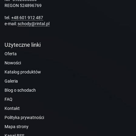
REGON 524896769
tel.
+48 601 912 487
e-mail:
schody@rintal.pl
Użyteczne linki
Oferta
Nowości
Katalog produktów
Galeria
Blog o schodach
FAQ
Kontakt
Polityka prywatności
Mapa strony
Kanał RSS