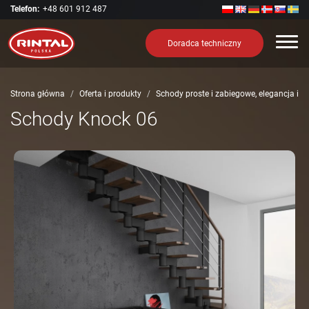
Telefon:
+48 601 912 487
Nawi
Doradca techniczny
Strona główna
Oferta i produkty
Schody proste i zabiegowe, elegancja i 
Schody Knock 06