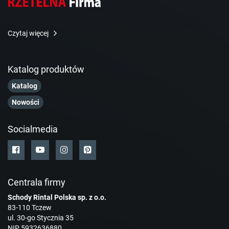
Czytaj więcej
Katalog produktów
Katalog
Nowości
Socialmedia
Centrala firmy
Schody Rintal Polska sp. z o.o.
83-110 Tczew
ul. 30-go Stycznia 35
NIP 5932636880