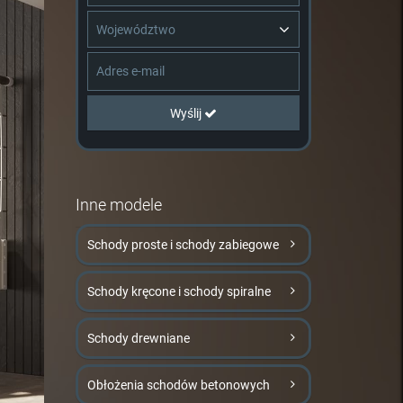
Województwo
Wyślij
Inne modele
Schody proste i schody zabiegowe
Schody kręcone i schody spiralne
Schody drewniane
Obłożenia schodów betonowych