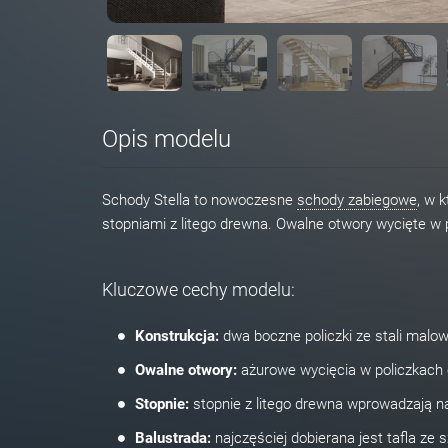
Opis modelu
Schody Stella to nowoczesne
schody zabiegowe
, w 
stopniami z litego drewna. Owalne otwory wycięte w 
Kluczowe cechy modelu:
Konstrukcja:
dwa boczne policzki ze stali malow
Owalne otwory:
ażurowe wycięcia w policzkach op
Stopnie:
stopnie z litego drewna wprowadzają n
Balustrada:
najczęściej dobierana jest tafla ze 