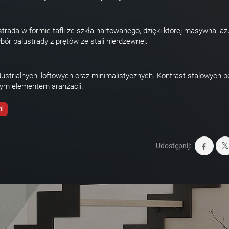
strada w formie tafli ze szkła hartowanego, dzięki której masywna, a
bór balustrady z prętów ze stali nierdzewnej.
ustrialnych, loftowych oraz minimalistycznych. Kontrast stalowych p
stym elementem aranżacji.
mi
Udostępnij: