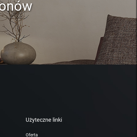
lonów
Użyteczne linki
Oferta