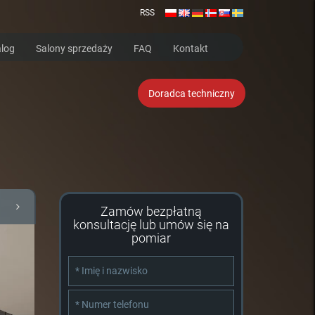
RSS
log
Salony sprzedaży
FAQ
Kontakt
Doradca techniczny
Zamów bezpłatną
konsultację lub umów się na
pomiar