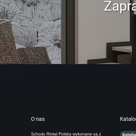
Zapr
O nas
Katalo
Schody Rintal Polska wykonane są z
Katalo