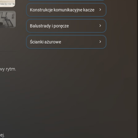
Konstrukcje komunikacyjne kacze
Balustrady i poręcze
Ścianki ażurowe
wy rytm.
ej.