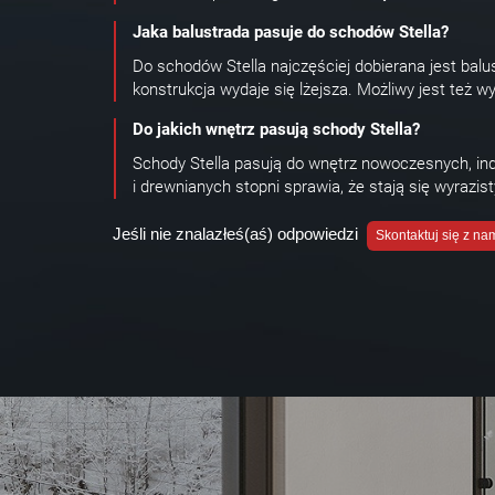
Jaka balustrada pasuje do schodów Stella?
Do schodów Stella najczęściej dobierana jest balu
konstrukcja wydaje się lżejsza. Możliwy jest też wy
Do jakich wnętrz pasują schody Stella?
Schody Stella pasują do wnętrz nowoczesnych, ind
i drewnianych stopni sprawia, że stają się wyrazi
Jeśli nie znalazłeś(aś) odpowiedzi
Skontaktuj się z na