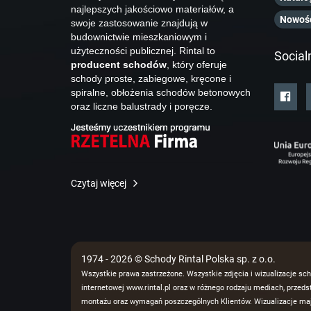
najlepszych jakościowo materiałów, a
Nowoś
swoje zastosowanie znajdują w
budownictwie mieszkaniowym i
użyteczności publicznej. Rintal to
Social
producent schodów
, który oferuje
schody proste, zabiegowe, kręcone i
spiralne, obłożenia schodów betonowych
oraz liczne balustrady i poręcze.
Czytaj więcej
1974 - 2026 © Schody Rintal Polska sp. z o.o.
Wszystkie prawa zastrzeżone. Wszystkie zdjęcia i wizualizacje sch
internetowej www.rintal.pl oraz w różnego rodzaju mediach, prze
montażu oraz wymagań poszczególnych Klientów. Wizualizacje mają