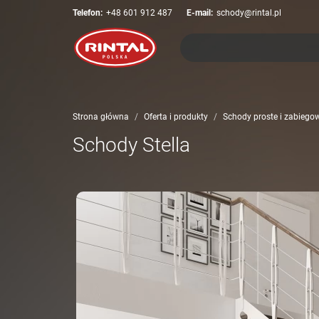
Telefon:
+48 601 912 487
E-mail:
schody@rintal.pl
Strona główna
Oferta i produkty
Schody proste i zabiegow
Schody Stella