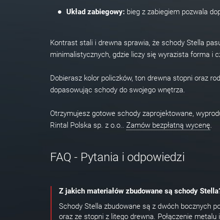
Układ zabiegowy:
bieg z zabiegiem pozwala do
Kontrast stali i drewna sprawia, że schody Stella pa
minimalistycznych, gdzie liczy się wyrazista forma i cz
Dobierasz kolor policzków, ton drewna stopni oraz rodz
dopasowując schody do swojego wnętrza.
Otrzymujesz gotowe schody zaprojektowane, wypro
Rintal Polska sp. z o.o..
Zamów bezpłatną wycenę
.
FAQ - Pytania i odpowiedzi
Z jakich materiałów zbudowane są schody Stella
Schody Stella zbudowane są z dwóch bocznych pol
oraz ze stopni z litego drewna. Połączenie metalu