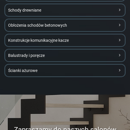
Schody drewniane
Obłożenia schodów betonowych
Konstrukcje komunikacyjne kacze
Balustrady i poręcze
Ścianki ażurowe
Zapraszamy do naszych salonów