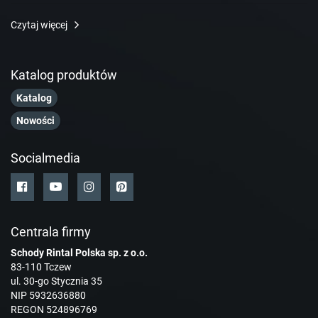
Czytaj więcej
Katalog produktów
Katalog
Nowości
Socialmedia
Centrala firmy
Schody Rintal Polska sp. z o.o.
83-110 Tczew
ul. 30-go Stycznia 35
NIP 5932636880
REGON 524896769