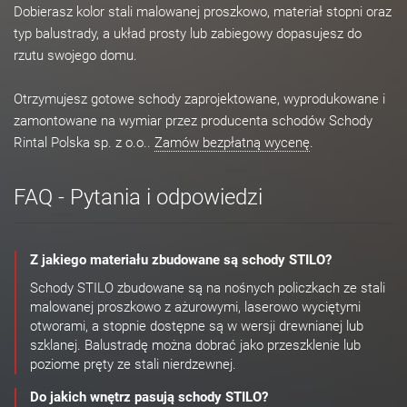
Dobierasz kolor stali malowanej proszkowo, materiał stopni oraz
typ balustrady, a układ prosty lub zabiegowy dopasujesz do
rzutu swojego domu.
Otrzymujesz gotowe schody zaprojektowane, wyprodukowane i
zamontowane na wymiar przez producenta schodów Schody
Rintal Polska sp. z o.o..
Zamów bezpłatną wycenę
.
FAQ - Pytania i odpowiedzi
Z jakiego materiału zbudowane są schody STILO?
Schody STILO zbudowane są na nośnych policzkach ze stali
malowanej proszkowo z ażurowymi, laserowo wyciętymi
otworami, a stopnie dostępne są w wersji drewnianej lub
szklanej. Balustradę można dobrać jako przeszklenie lub
poziome pręty ze stali nierdzewnej.
Do jakich wnętrz pasują schody STILO?