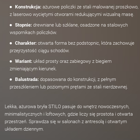
Konstrukcja:
ażurowe policzki ze stali malowanej proszkowo,
z laserowo wyciętymi otworami redukującymi wizualną masę.
Stopnie:
drewniane lub szklane, osadzone na stalowych
wspornikach policzków.
Charakter:
otwarta forma bez podstopnic, która zachowuje
przejrzystość ciągu schodów.
Wariant:
układ prosty oraz zabiegowy z biegiem
zmieniającym kierunek.
Balustrada:
dopasowana do konstrukcji, z pełnym
przeszkleniem lub poziomymi prętami ze stali nierdzewnej.
Lekka, ażurowa bryła STILO pasuje do wnętrz nowoczesnych,
minimalistycznych i loftowych, gdzie liczy się prostota i otwarta
przestrzeń. Sprawdza się w salonach z antresolą i otwartym
układem dziennym.