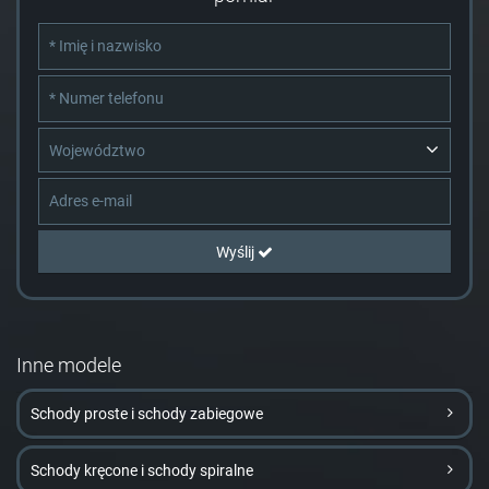
Województwo
Wyślij
Inne modele
Schody proste i schody zabiegowe
Schody kręcone i schody spiralne