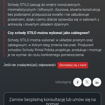
Schody STILO pasują do wnętrz nowoczesnych,
minimalistycznych i loftowych. Ażurowa, otwarta konstrukcja
bez podstopnic przepuszcza światło i nie zabudowuje
przestrzeni, dzięki czemu dobrze sprawdza się w salonach z
antresolą i otwartym układem dziennym.
Czy schody STILO można wykonać jako zabiegowe?
Schody STILO można wykonać w układzie prostym oraz
zabiegowym, w którym bieg zmienia kierunek. Producent
schodów Schody Rintal Polska projektuje, produkuje i montuje
je na wymiar do rzutu konkretnego pomieszczenia.
Jeśli nie znalazłeś(aś) odpowiedzi
Skontaktuj się z nami
Udostępnij:
Zamów bezpłatną konsultację lub umów się na
pomiar