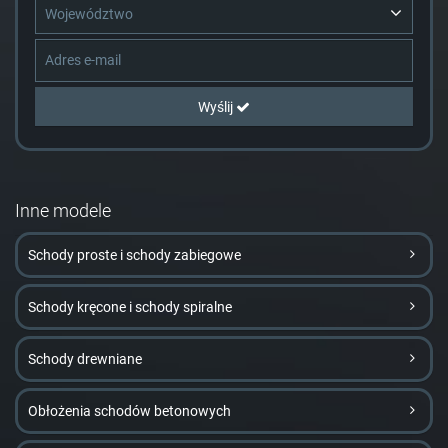
Województwo
Wyślij
Inne modele
Schody proste i schody zabiegowe
Schody kręcone i schody spiralne
Schody drewniane
Obłożenia schodów betonowych