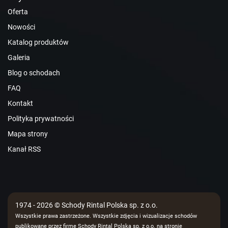
Oferta
Nowości
Katalog produktów
Galeria
Blog o schodach
FAQ
Kontakt
Polityka prywatności
Mapa strony
Kanał RSS
1974 - 2026 © Schody Rintal Polska sp. z o.o.
Wszystkie prawa zastrzeżone. Wszystkie zdjęcia i wizualizacje schodów
publikowane przez firmę Schody Rintal Polska sp. z o.o. na stronie