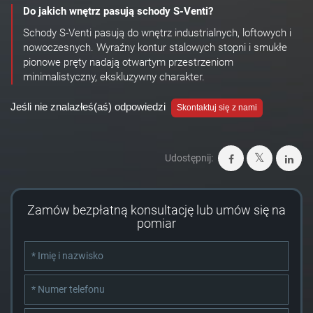
Do jakich wnętrz pasują schody S-Venti?
Schody S-Venti pasują do wnętrz industrialnych, loftowych i
nowoczesnych. Wyraźny kontur stalowych stopni i smukłe
pionowe pręty nadają otwartym przestrzeniom
minimalistyczny, ekskluzywny charakter.
Jeśli nie znalazłeś(aś) odpowiedzi
Skontaktuj się z nami
Udostępnij:
Zamów bezpłatną konsultację lub umów się na
pomiar