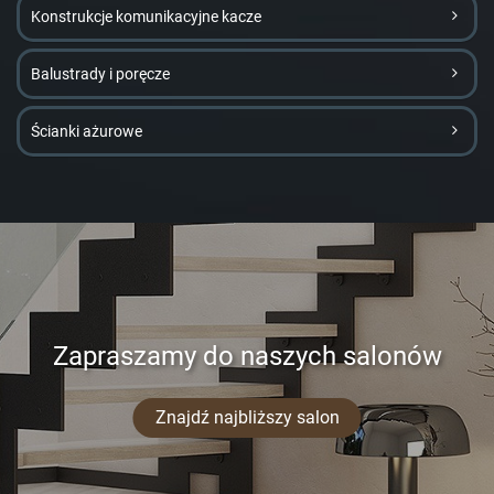
Konstrukcje komunikacyjne kacze
Balustrady i poręcze
Ścianki ażurowe
Zapraszamy do naszych salonów
Znajdź najbliższy salon