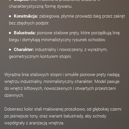
charakterystyczną formę dywanu.
Konstrukcja:
zabiegowa, płynnie prowadzi bieg przez zakręt
bez zbędnych podpór.
Balustrada:
pionowe stalowe pręty, które porządkują linię
biegu i domykają minimalistyczny rysunek schodów.
Charakter:
industrialny i nowoczesny, z wyraźnym,
geometrycznym konturem stopni.
Wyraźna linia stalowych stopni i smukłe pionowe pręty nadają
wnętrzu industrialny, minimalistyczny charakter. Model pasuje
do wnętrz loftowych, nowoczesnych i otwartych przestrzeni
dziennych.
Dobierasz kolor stali malowanej proszkowo, od głębokiej czerni
po jaśniejsze tony, oraz wariant balustrady, aby schody
współgrały z aranżacją wnętrza.