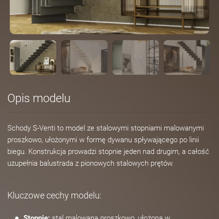
Opis modelu
Schody S-Venti to model ze stalowymi stopniami malowanymi
proszkowo, ułożonymi w formę dywanu spływającego po linii
biegu. Konstrukcja prowadzi stopnie jeden nad drugim, a całość
uzupełnia balustrada z pionowych stalowych prętów.
Kluczowe cechy modelu:
Stopnie:
stal malowana proszkowo, ułożona w