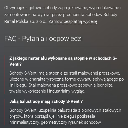
Otrzymujesz gotowe schody zaprojektowane, wyprodukowane i
zamontowane na wymiar przez producenta schodów Schody
Rintal Polska sp. z o.o..
Zamów bezpłatną wycenę
.
FAQ - Pytania i odpowiedzi
Z jakiego materiału wykonane są stopnie w schodach S-
Venti?
Schody S-Venti mają stopnie ze stali malowanej proszkowo,
ułożone w charakterystyczną formę dywanu spływającego po
linii biegu. Stal malowana proszkowo zapewnia jednolite,
trwałe wykończenie i industrialny wygląd.
Jaką balustradę mają schody S-Venti?
Schody S-Venti uzupełnia balustrada z pionowych stalowych
prętów, która porządkuje linię biegu i podkreśla
minimalistyczny, geometryczny rysunek schodów.