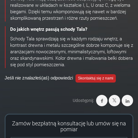
realizowane w układach w kształcie I, L, U oraz C, z wieloma
biegami. Dzięki temu wkomponowują się nawet w bardziej
skomplikowaną przestrzeń i różne rzuty pomieszczeń.
Do jakich wnętrz pasują schody Tala?
Schody Tala sprawdzają się w każdym rodzaju wnętrz, a
kontrast drewna i metalu szczególnie dobrze komponuje się z
aranżacjami nowoczesnymi, minimalistycznymi, loftowymi
oraz skandynawskimi. Kolor drewna i malowania belki dobiera
się pod styl pomieszczenia.
Jeśli nie znalazłeś(aś) odpowiedzi
Skontaktuj się z nami
Udostępnij:
Zamów bezpłatną konsultację lub umów się na
pomiar