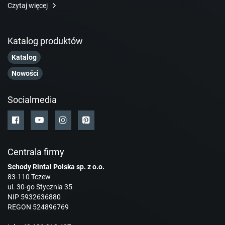
Czytaj więcej
Katalog produktów
Katalog
Nowości
Socialmedia
Centrala firmy
Schody Rintal Polska sp. z o.o.
83-110 Tczew
ul. 30-go Stycznia 35
NIP 5932636880
REGON 524896769