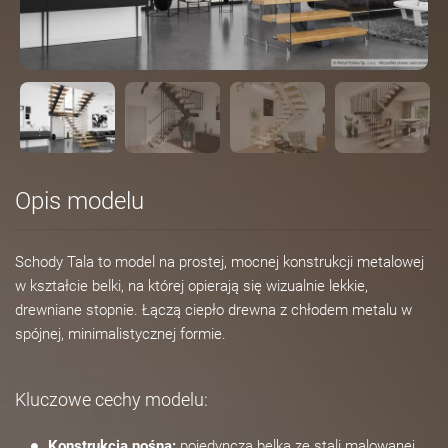
Opis modelu
Schody Tala to model na prostej, mocnej konstrukcji metalowej
w kształcie belki, na której opierają się wizualnie lekkie,
drewniane stopnie. Łączą ciepło drewna z chłodem metalu w
spójnej, minimalistycznej formie.
Kluczowe cechy modelu:
Konstrukcja nośna:
pojedyncza belka ze stali malowanej