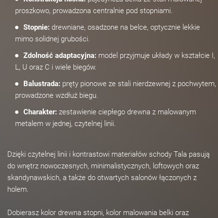
proszkowo, prowadzona centralnie pod stopniami.
Stopnie:
drewniane, osadzone na belce, optycznie lekkie
mimo solidnej grubości.
Zdolność adaptacyjna:
model przyjmuje układy w kształcie I,
L, U oraz C i wiele biegów.
Balustrada:
pręty pionowe ze stali nierdzewnej z pochwytem,
prowadzone wzdłuż biegu.
Charakter:
zestawienie ciepłego drewna z malowanym
metalem w jednej, czytelnej linii.
Dzięki czytelnej linii i kontrastowi materiałów schody Tala pasują
do wnętrz nowoczesnych, minimalistycznych, loftowych oraz
skandynawskich, a także do otwartych salonów łączonych z
holem.
Dobierasz kolor drewna stopni, kolor malowania belki oraz