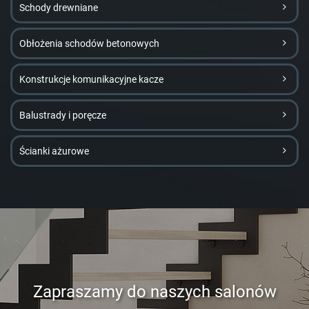
Schody drewniane
Obłożenia schodów betonowych
Konstrukcje komunikacyjne kacze
Balustrady i poręcze
Ścianki ażurowe
Zapraszamy do naszych salonów