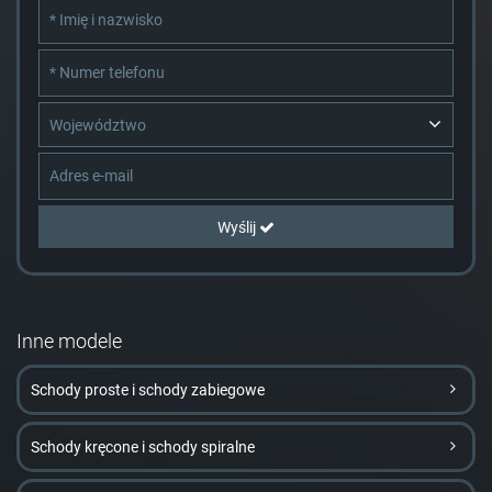
Województwo
Wyślij
Inne modele
Schody proste i schody zabiegowe
Schody kręcone i schody spiralne