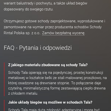
wariant balustrady i pochwytu, a także układ biegów
dopasowany do swojego rzutu.
Otrzymujesz gotowe schody zaprojektowane, wyprodukowane i
zamontowane na wymiar przez producenta schodów Schody
Rintal Polska sp. z o.o..
Zamów bezpłatną wycenę
.
FAQ - Pytania i odpowiedzi
Z jakiego materiału zbudowane są schody Tala?
Schody Tala opierają się na pojedynczej, prostej konstrukcji
metalowej w kształcie belki ze stali malowanej proszkowo, na
której osadzone są drewniane stopnie. To połączenie daje
czytelną, minimalistyczną formę zestawiającą ciepło drewna
z chłodem metalu.
Jakie układy biegów są możliwe w schodach Tala?
Schody Tala mają dużą zdolność adaptacyjną i mogą być