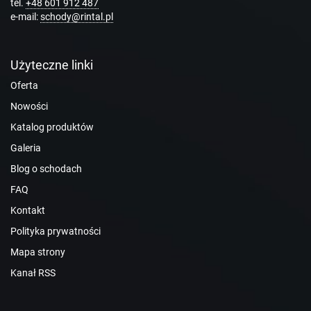
tel.
+48 601 912 487
e-mail:
schody@rintal.pl
Użyteczne linki
Oferta
Nowości
Katalog produktów
Galeria
Blog o schodach
FAQ
Kontakt
Polityka prywatności
Mapa strony
Kanał RSS