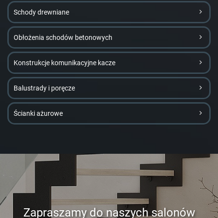
Schody drewniane
Obłożenia schodów betonowych
Konstrukcje komunikacyjne kacze
Balustrady i poręcze
Ścianki ażurowe
Zapraszamy do naszych salonów