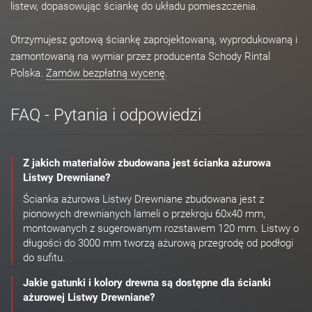
listew, dopasowując ściankę do układu pomieszczenia.
Otrzymujesz gotową ściankę zaprojektowaną, wyprodukowaną i
zamontowaną na wymiar przez producenta Schody Rintal
Polska.
Zamów bezpłatną wycenę
.
FAQ - Pytania i odpowiedzi
Z jakich materiałów zbudowana jest ścianka ażurowa
Listwy Drewniane?
Ścianka ażurowa Listwy Drewniane zbudowana jest z
pionowych drewnianych lameli o przekroju 60x40 mm,
montowanych z sugerowanym rozstawem 120 mm. Listwy o
długości do 3000 mm tworzą ażurową przegrodę od podłogi
do sufitu.
Jakie gatunki i kolory drewna są dostępne dla ścianki
ażurowej Listwy Drewniane?