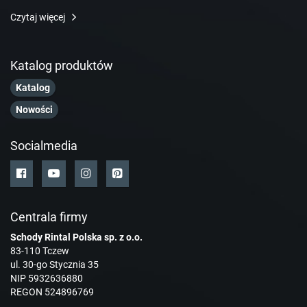
Czytaj więcej
Katalog produktów
Katalog
Nowości
Socialmedia
Centrala firmy
Schody Rintal Polska sp. z o.o.
83-110 Tczew
ul. 30-go Stycznia 35
NIP 5932636880
REGON 524896769