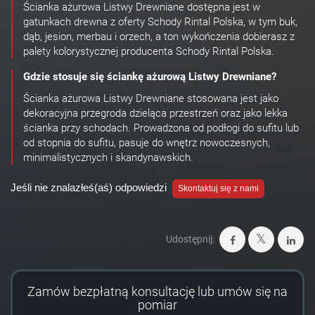
Ścianka ażurowa Listwy Drewniane dostępna jest w
gatunkach drewna z oferty Schody Rintal Polska, w tym buk,
dąb, jesion, merbau i orzech, a ton wykończenia dobierasz z
palety kolorystycznej producenta Schody Rintal Polska.
Gdzie stosuje się ściankę ażurową Listwy Drewniane?
Ścianka ażurowa Listwy Drewniane stosowana jest jako
dekoracyjna przegroda dzieląca przestrzeń oraz jako lekka
ścianka przy schodach. Prowadzona od podłogi do sufitu lub
od stopnia do sufitu, pasuje do wnętrz nowoczesnych,
minimalistycznych i skandynawskich.
Jeśli nie znalazłeś(aś) odpowiedzi
Skontaktuj się z nami
Udostępnij:
Zamów bezpłatną konsultację lub umów się na
pomiar