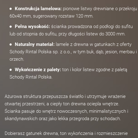
Konstrukcja lamelowa:
pionowe listwy drewniane o przekroju
60x40 mm, sugerowany rozstaw 120 mm.
Pełna wysokość:
ścianka prowadzona od podłogi do sufitu
lub od stopnia do sufitu, przy długości listew do 3000 mm.
Naturalny materiał:
lamele z drewna w gatunkach z oferty
Schody Rintal Polska sp. z o.o., w tym buk, dąb, jesion, merbau i
orzech.
Wykończenie z palety:
ton i kolor listew zgodne z paletą
Schody Rintal Polska.
Ażurowa struktura przepuszcza światło i utrzymuje wrażenie
otwartej przestrzeni, a ciepły ton drewna ociepla wnętrze.
Ścianka pasuje do wnętrz nowoczesnych, minimalistycznych i
skandynawskich oraz jako lekka przegroda przy schodach.
Dobierasz gatunek drewna, ton wykończenia i rozmieszczenie