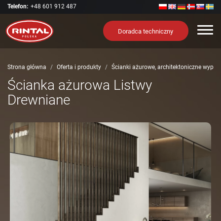
Telefon:
+48 601 912 487
Nawi
Doradca techniczny
Strona główna
Oferta i produkty
Ścianki ażurowe, architektoniczne wypeł
Ścianka ażurowa Listwy
Drewniane