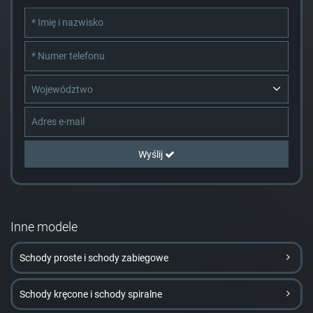
Województwo
Wyślij
Inne modele
Schody proste i schody zabiegowe
Schody kręcone i schody spiralne