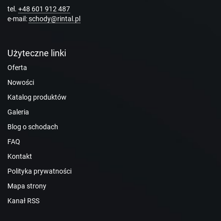
tel.
+48 601 912 487
e-mail:
schody@rintal.pl
Użyteczne linki
Oferta
Nowości
Katalog produktów
Galeria
Blog o schodach
FAQ
Kontakt
Polityka prywatności
Mapa strony
Kanał RSS