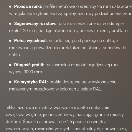
Pionowe rurki:
profile metalowe o średnicy 25 mm ustawione
w regularnym rytmie tworzą spójny, ażurowy podział przestrzeni.
Sugerowany rozstaw:
rurki rozmieszczone są w odstępie
około 120 mm, co daje równomierny prześwit między profilami.
Pełna wysokość:
ścianka sięga od podłogi do sufitu, z
możliwością prowadzenia rurek także od stopnia schodów do
sufitu.
Długość profili:
maksymalna długość pojedynczej rurki
wynosi 3000 mm.
Kolorystyka RAL:
profile dostępne są w wykończeniu
malowanym proszkowo w kolorach z palety RAL.
Lekka, ażurowa struktura wpuszcza światło i optycznie
powiększa wnętrze, jednocześnie wyznaczając granicę między
strefami. Ścianka ażurowa Tube 25 pasuje do wnętrz
nowoczesnych, minimalistycznych i industrialnych, sprawdza się