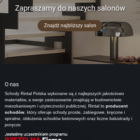
Zapraszamy do naszych salonów
Znajdź najbliższy salon
O nas
Schody Rintal Polska wykonane są z najlepszych jakościowo
materiałów, a swoje zastosowanie znajdują w budownictwie
mieszkaniowym i użyteczności publicznej. Rintal to
producent
schodów
, który oferuje schody proste, zabiegowe, kręcone i
spiralne, obłożenia schodów betonowych oraz liczne balustrady i
poręcze.