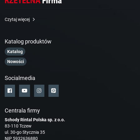
Czytaj więcej
Katalog produktów
Katalog
Nowości
Socialmedia
Centrala firmy
Schody Rintal Polska sp. z o.o.
83-110 Tczew
ul. 30-go Stycznia 35
NIP 5932636880