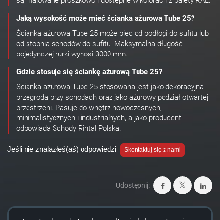
są malowane proszkowo i dostępne w kolorach z palety RAL.
Jaką wysokość może mieć ścianka ażurowa Tube 25?
Ścianka ażurowa Tube 25 może biec od podłogi do sufitu lub
od stopnia schodów do sufitu. Maksymalna długość
pojedynczej rurki wynosi 3000 mm.
Gdzie stosuje się ściankę ażurową Tube 25?
Ścianka ażurowa Tube 25 stosowana jest jako dekoracyjna
przegroda przy schodach oraz jako ażurowy podział otwartej
przestrzeni. Pasuje do wnętrz nowoczesnych,
minimalistycznych i industrialnych, a jako producent
odpowiada Schody Rintal Polska.
Jeśli nie znalazłeś(aś) odpowiedzi
Skontaktuj się z nami
Udostępnij: