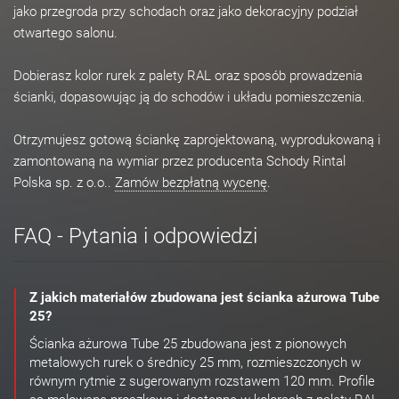
jako przegroda przy schodach oraz jako dekoracyjny podział
otwartego salonu.
Dobierasz kolor rurek z palety RAL oraz sposób prowadzenia
ścianki, dopasowując ją do schodów i układu pomieszczenia.
Otrzymujesz gotową ściankę zaprojektowaną, wyprodukowaną i
zamontowaną na wymiar przez producenta Schody Rintal
Polska sp. z o.o..
Zamów bezpłatną wycenę
.
FAQ - Pytania i odpowiedzi
Z jakich materiałów zbudowana jest ścianka ażurowa Tube
25?
Ścianka ażurowa Tube 25 zbudowana jest z pionowych
metalowych rurek o średnicy 25 mm, rozmieszczonych w
równym rytmie z sugerowanym rozstawem 120 mm. Profile