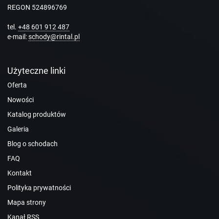
REGON 524896769
tel.
+48 601 912 487
e-mail:
schody@rintal.pl
Użyteczne linki
Oferta
Nowości
Katalog produktów
Galeria
Blog o schodach
FAQ
Kontakt
Polityka prywatności
Mapa strony
Kanał RSS