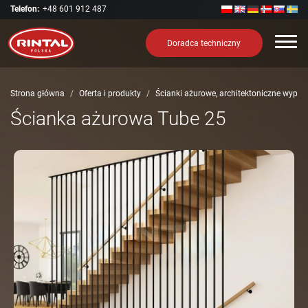
Telefon:
+48 601 912 487
Nawi
Doradca techniczny
Strona główna
Oferta i produkty
Ścianki ażurowe, architektoniczne wypeł
Ścianka ażurowa Tube 25