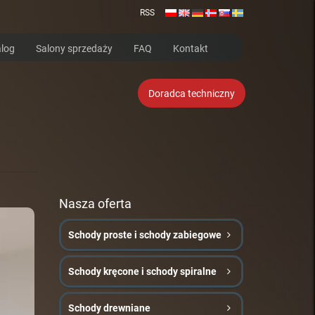
RSS
log
Salony sprzedaży
FAQ
Kontakt
Doradca techniczny
Nasza oferta
Schody proste i schody zabiegowe
Schody kręcone i schody spiralne
Schody drewniane