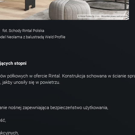
fot. Schody Rintal Polska
el Neolama z balustradą Weld Profile
jących stopni
dów półkowych w ofercie Rintal. Konstrukcja schowana w ścianie spr
 jakby unosiły się w powietrzu.
anie nośnej zapewniająca bezpieczeństwo użytkowania,
ść,
ukcyjnych,