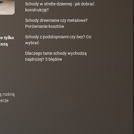
Schody w strefie dziennej - jak dobrać
konstrukcję?
Schody drewniane czy metalowe?
Porównanie kosztów
Schody z podstopniami czy bez? Co
e tylko
wybrać
kszą
Dlaczego tanie schody wychodzą
najdrożej? 5 błędów
ką nośną
terze