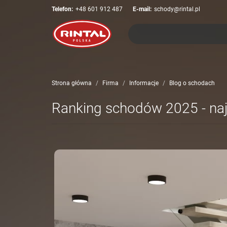
Telefon:
+48 601 912 487
E-mail:
schody@rintal.pl
Strona główna
Firma
Informacje
Blog o schodach
Ranking schodów 2025 - naj