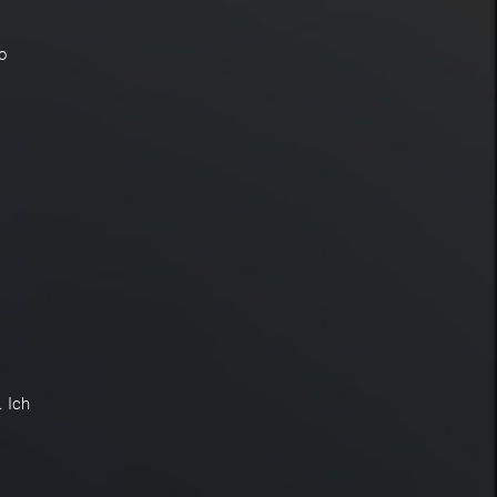
o
 Ich