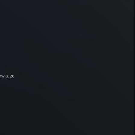
awia, że