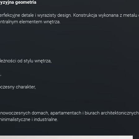
cyzyjna geometria
erfekcyjne detale i wyrazisty design. Konstrukcja wykonana z metalu 
centralnym elementem wnętrza.
leżności od stylu wnętrza,
,
oczesny charakter,
 w nowoczesnych domach, apartamentach i biurach architektonicznych.
nimalistyczne i industrialne.