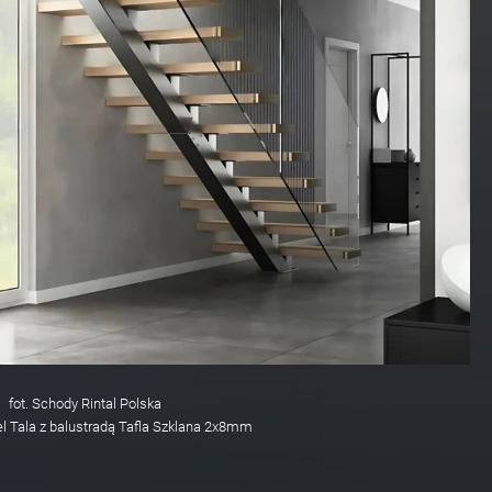
fot. Schody Rintal Polska
 Tala z balustradą Tafla Szklana 2x8mm