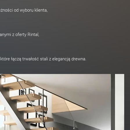
żności od wyboru klienta,
nymi z oferty Rintal,
tóre łączą trwałość stali z elegancją drewna.