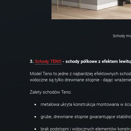
Schody mod
3.
Schody TENO
- schody półkowe z efektem lewitu
Model Teno to jedne z najbardziej efektownych scho
widoczne są tylko drewniane stopnie - dając wrażenie,
Zalety schodów Teno:
metalowa ukryta konstrukcja montowana w ści
grube, drewniane stopnie gwarantujące stabilno
brak podstopni i widocznych elementów konstr