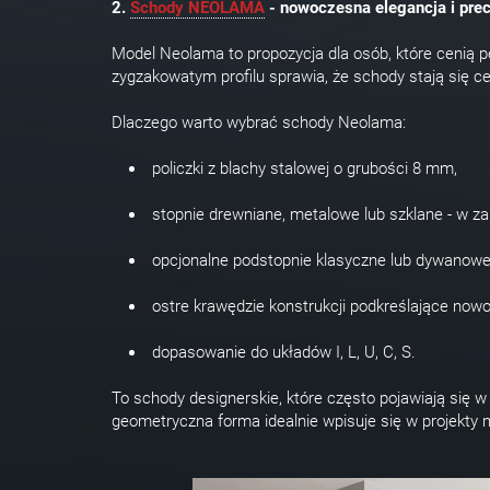
2.
Schody NEOLAMA
- nowoczesna elegancja i pre
Model Neolama to propozycja dla osób, które cenią p
zygzakowatym profilu sprawia, że schody stają się 
Dlaczego warto wybrać schody Neolama:
policzki z blachy stalowej o grubości 8 mm,
stopnie drewniane, metalowe lub szklane - w za
opcjonalne podstopnie klasyczne lub dywanowe
ostre krawędzie konstrukcji podkreślające now
dopasowanie do układów I, L, U, C, S.
To schody designerskie, które często pojawiają się
geometryczna forma idealnie wpisuje się w projekty mi