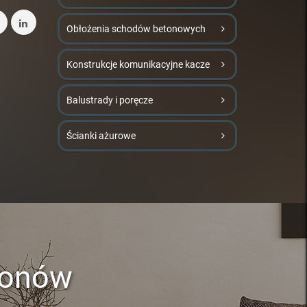
Obłożenia schodów betonowych
Konstrukcje komunikacyjne kacze
Balustrady i poręcze
Ścianki ażurowe
lonów