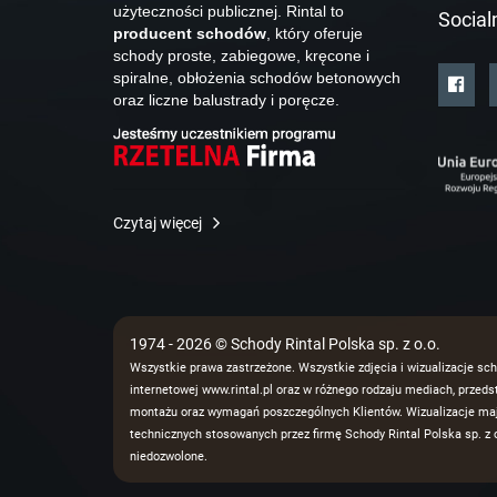
użyteczności publicznej. Rintal to
Social
producent schodów
, który oferuje
schody proste, zabiegowe, kręcone i
spiralne, obłożenia schodów betonowych
oraz liczne balustrady i poręcze.
Czytaj więcej
1974 - 2026 © Schody Rintal Polska sp. z o.o.
Wszystkie prawa zastrzeżone. Wszystkie zdjęcia i wizualizacje sch
internetowej www.rintal.pl oraz w różnego rodzaju mediach, prze
montażu oraz wymagań poszczególnych Klientów. Wizualizacje mają
technicznych stosowanych przez firmę Schody Rintal Polska sp. z o
niedozwolone.