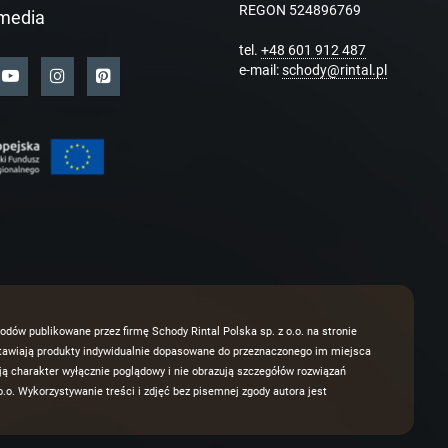
REGON 524896769
media
tel.
+48 601 912 487
e-mail:
schody@rintal.pl
odów publikowane przez firmę Schody Rintal Polska sp. z o.o. na stronie
dstawiają produkty indywidualnie dopasowane do przeznaczonego im miejsca
 charakter wyłącznie poglądowy i nie obrazują szczegółów rozwiązań
.o. Wykorzystywanie treści i zdjęć bez pisemnej zgody autora jest