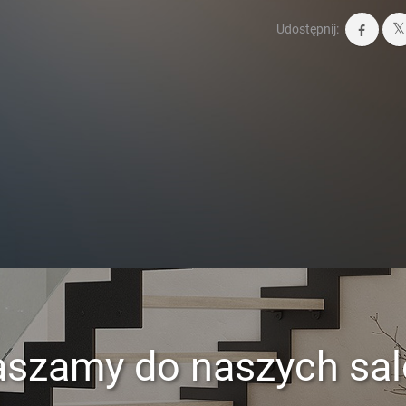
Udostępnij:
aszamy do naszych sa