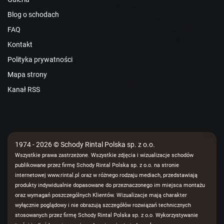
Blog o schodach
FAQ
Kontakt
Polityka prywatności
Mapa strony
Kanał RSS
1974 - 2026 © Schody Rintal Polska sp. z o.o.
Wszystkie prawa zastrzeżone. Wszystkie zdjęcia i wizualizacje schodów
publikowane przez firmę Schody Rintal Polska sp. z o.o. na stronie
internetowej www.rintal.pl oraz w różnego rodzaju mediach, przedstawiają
produkty indywidualnie dopasowane do przeznaczonego im miejsca montażu
oraz wymagań poszczególnych Klientów. Wizualizacje mają charakter
wyłącznie poglądowy i nie obrazują szczegółów rozwiązań technicznych
stosowanych przez firmę Schody Rintal Polska sp. z o.o. Wykorzystywanie