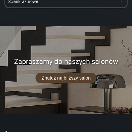
Ścianki ażurowe
Zapraszamy do naszych salonów
Znajdź najbliższy salon