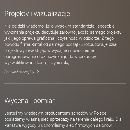
Projekty i wizualizacje
Nie od dziś wiadomo, że o wysokim standardzie i sposobie
wykonania projektu decyduje zarówno jakość samego projektu,
jak i jego oprawa graficzna i czytelność w odbiorze. Z tego
powodu firma Rintal od samego początku rozbudowuje dział
projektowy inwestując w wydajne i nowoczesne
oprogramowanie oraz pozyskując do współpracy
wykwalifikowaną kadrę inżynierską.
Sprawdź szczegóły
Wycena i pomiar
Jesteśmy wiodącym producentem schodów w Polsce,
posiadamy własną sieć sprzedaży na terenie całego kraju. Dla
Państwa wygody uruchomiliśmy sieć firmowych salonów