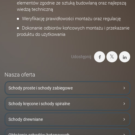
elementów zgodnie ze sztuką budowlaną oraz najlepszą
wiedzą techniczną
Weryfikację prawidłowości montażu oraz regulację
Dokonanie odbiorów końcowych montażu i przekazanie
produktu do użytkowania
Udostępnij:
Nasza oferta
Schody proste i schody zabiegowe
Schody kręcone i schody spiralne
Schody drewniane