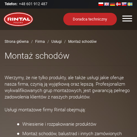
Telefon:
+48 601 912 487
Nawi
Doradca techniczny
Strona główna
Firma
Usługi
Montaż schodów
Montaż schodów
Wierzymy, że nie tylko produkty, ale także usługi jakie oferuje
nasza firma, czynią ją wyjątkową oraz lepszą. Profesjonalizm
wykwalifikowanych grup montażowych, jest gwarancją pełnego
zadowolenia klientów z naszych produktów.
Usługi montażowe firmy Rintal obejmują:
Wniesienie i rozpakowanie produktów
Montaż schodów, balustrad i innych zamówionych