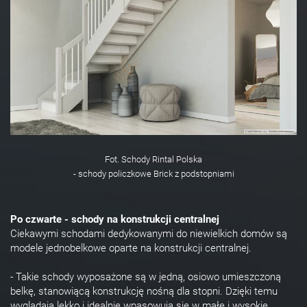
Fot. Schody Rintal Polska
- schody policzkowe Brick z podstopniami
Po czwarte - schody na konstrukcji centralnej
Ciekawymi schodami dedykowanymi do niewielkich domów są
modele jednobelkowe oparte na konstrukcji centralnej.
- Takie schody wyposażone są w jedną, osiowo umieszczoną
belkę, stanowiącą konstrukcję nośną dla stopni. Dzięki temu
wyglądają lekko i idealnie wpasowują się w małe i wysokie