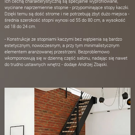
Ich cechą charakterystyczną są specjalnie wyprofilowane,
wycinane naprzemiennie stopnie - przypominające stopy kaczki.
Dzięki temu są dość strome i nie potrzebują zbyt dużo miejsca -
średnia szerokość stopni wynosi od 55 do 80 cm, a wysokość
od 18 do 24 cm.
- Konstrukcje ze stopniami kaczymi bez wątpienia są bardzo
estetycznym, nowoczesnym, a przy tym minimalistycznym
elementem aranżowanej przestrzeni. Bezproblemowo
wkomponowują się w dzienną część salonu, nadając się nawet
do trudno ustawnych wnętrz - dodaje Andrzej Zbąski.