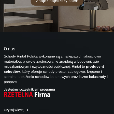
Znajdź najbliższy salon
O nas
Schody Rintal Polska wykonane są z najlepszych jakościowo
materiałów, a swoje zastosowanie znajdują w budownictwie
mieszkaniowym i użyteczności publicznej. Rintal to
producent
schodów
, który oferuje schody proste, zabiegowe, kręcone i
spiralne, obłożenia schodów betonowych oraz liczne balustrady i
poręcze.
Czytaj więcej