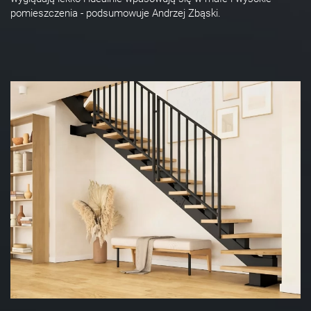
pomieszczenia - podsumowuje Andrzej Zbąski.