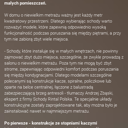
małych pomieszczeń.
W domu o niewielkim metrażu ważny jest każdy metr
kwadratowy przestrzeni. Dlatego wybierając schody warto
rozważyć modele, które zapewnią odpowiednio wysoką
funkcjonalność podczas poruszania się między piętrami, a przy
tym nie zabiorą zbyt wiele miejsca.
- Schody, które instaluje się w małych wnętrzach, nie powinny
zajmować zbyt dużo miejsca, szczególnie, że zwykle prowadzą z
salonu o niewielkim metrażu. Poza tym nie mogą być zbyt
strome, zapewniając odpowiedni komfort podczas poruszania
się między kondygnacjami. Dlatego modelami szczególnie
polecanymi są konstrukcje kacze, spiralne, policzkowe lub
oparte na belce centralnej, łączone z balustradą
zabezpieczającą brzeg antresoli - tłumaczy Andrzej Zbąski,
ekspert z firmy Schody Rintal Polska. Te specjalnie układy
konstrukcyjne zostały zaprojektowane tak, aby można było je
zainstalować nawet w najmniejszym metrażu.
Po pierwsze - konstrukcje ze stopniami kaczymi