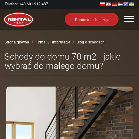
Telefon:
+48 601 912 487
Nawi
Doradca techniczny
Strona główna
Firma
Informacje
Blog o schodach
Schody do domu 70 m2 - jakie
wybrać do małego domu?