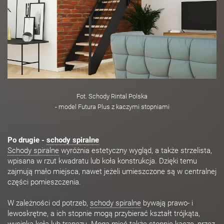
Fot. Schody Rintal Polska
- model Futura Plus z kaczymi stopniami
Po drugie -
schody spiralne
Schody spiralne
wyróżnia estetyczny wygląd, a także strzelista,
wpisana w rzut kwadratu lub koła konstrukcja. Dzięki temu
zajmują mało miejsca, nawet jeżeli umieszczone są w centralnej
części pomieszczenia.
W zależności od potrzeb,
schody spiralne
bywają prawo- i
lewoskrętne, a ich stopnie mogą przybierać kształt trójkąta,
wycinka koła lub trapezu. Mogą mieć także stopnie kacze, przez