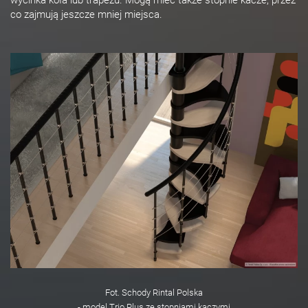
co zajmują jeszcze mniej miejsca.
Fot. Schody Rintal Polska
- model Trio Plus ze stopniami kaczymi