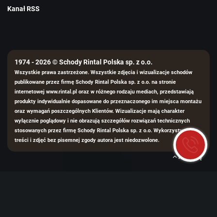
Kanał RSS
1974 - 2026 © Schody Rintal Polska sp. z o.o.
Wszystkie prawa zastrzeżone. Wszystkie zdjęcia i wizualizacje schodów
publikowane przez firmę Schody Rintal Polska sp. z o.o. na stronie
internetowej www.rintal.pl oraz w różnego rodzaju mediach, przedstawiają
produkty indywidualnie dopasowane do przeznaczonego im miejsca montażu
oraz wymagań poszczególnych Klientów. Wizualizacje mają charakter
wyłącznie poglądowy i nie obrazują szczegółów rozwiązań technicznych
stosowanych przez firmę Schody Rintal Polska sp. z o.o. Wykorzystywanie
treści i zdjęć bez pisemnej zgody autora jest niedozwolone.
Na górę