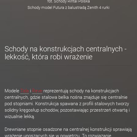
fot. Schody Rintal Polska
Schody model Futura z balustradą Zenith 4 rurki
Schody na konstrukcjach centralnych -
lekkość, która robi wrażenie
Modele
Tala
i
Reve
reprezentują schody na konstrukcjach
centralnych, gdzie stalowa belka nośna znajduje się centralnie
pod stopniami. Konstrukcja spawana z profili stalowych tworzy
solidny kręgosłup schodów, pozostawiając przestrzeń otwartą i
wizualnie lekką.
Drewniane stopnie osadzone na centralnej konstrukcji sprawiają
wrażenie unoszących się w powietrzu. To rozwiązanie