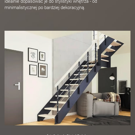
idealnie dopasować je do stylistyki wnętrza - od
minimalistycznej po bardziej dekoracyjną.