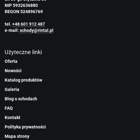
NIP 5932636880
REGON 524896769
tel.
+48 601 912 487
e-mail:
schody@rintal.pl
Użyteczne linki
Oferta
Nowości
Katalog produktów
Galeria
Blog o schodach
FAQ
Kontakt
Polityka prywatności
Mapa strony