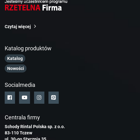
Czytaj więcej
Katalog produktów
Katalog
Nowości
Socialmedia
Centrala firmy
Schody Rintal Polska sp. z o.o.
83-110 Tczew
ul. 30-go Stycznia 35