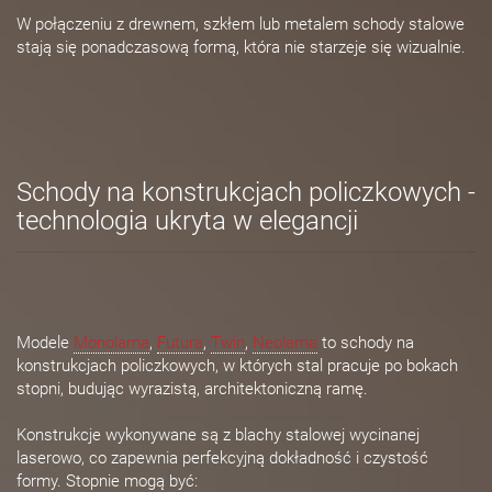
W połączeniu z drewnem, szkłem lub metalem schody stalowe
stają się ponadczasową formą, która nie starzeje się wizualnie.
Schody na konstrukcjach policzkowych -
technologia ukryta w elegancji
Modele
Monolama
,
Futura
,
Twin
,
Neolama
to schody na
konstrukcjach policzkowych, w których stal pracuje po bokach
stopni, budując wyrazistą, architektoniczną ramę.
Konstrukcje wykonywane są z blachy stalowej wycinanej
laserowo, co zapewnia perfekcyjną dokładność i czystość
formy. Stopnie mogą być: