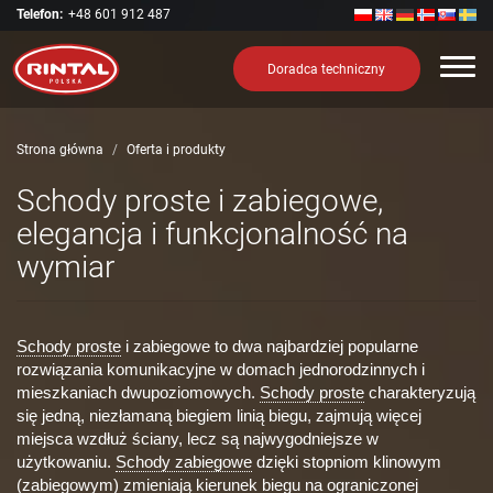
Telefon:
+48 601 912 487
Nawi
Doradca techniczny
Strona główna
Oferta i produkty
Schody proste i zabiegowe,
elegancja i funkcjonalność na
wymiar
Schody proste
i zabiegowe to dwa najbardziej popularne
rozwiązania komunikacyjne w domach jednorodzinnych i
mieszkaniach dwupoziomowych.
Schody proste
charakteryzują
się jedną, niezłamaną biegiem linią biegu, zajmują więcej
miejsca wzdłuż ściany, lecz są najwygodniejsze w
użytkowaniu.
Schody zabiegowe
dzięki stopniom klinowym
(zabiegowym) zmieniają kierunek biegu na ograniczonej