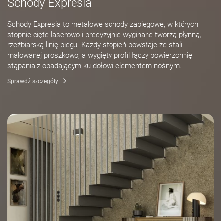
Schody Expresia
Schody Expresia to metalowe schody zabiegowe, w których
stopnie cięte laserowo i precyzyjnie wyginane tworzą płynną,
rzeźbiarską linię biegu. Każdy stopień powstaje ze stali
malowanej proszkowo, a wygięty profil łączy powierzchnię
stąpania z opadającym ku dołowi elementem nośnym.
Sprawdź szczegóły