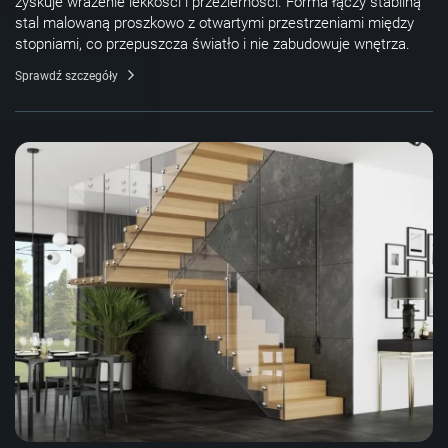
zyskuje wrażenie lekkości i przezierności. Forma łączy stabilną
stal malowaną proszkowo z otwartymi przestrzeniami między
stopniami, co przepuszcza światło i nie zabudowuje wnętrza.
Sprawdź szczegóły