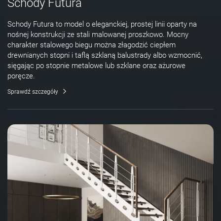
Schody Futura
Schody Futura to model o eleganckiej, prostej linii oparty na
nośnej konstrukcji ze stali malowanej proszkowo. Mocny
charakter stalowego biegu można złagodzić ciepłem
drewnianych stopni i taflą szklaną balustrady albo wzmocnić,
sięgając po stopnie metalowe lub szklane oraz ażurowe
poręcze.
Sprawdź szczegóły