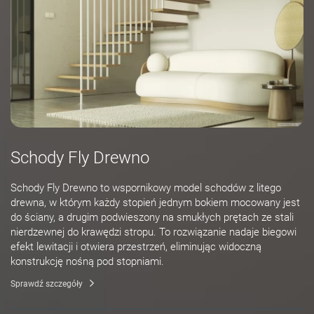
Schody Fly Drewno
Schody Fly Drewno to wspornikowy model schodów z litego
drewna, w którym każdy stopień jednym bokiem mocowany jest
do ściany, a drugim podwieszony na smukłych prętach ze stali
nierdzewnej do krawędzi stropu. To rozwiązanie nadaje biegowi
efekt lewitacji i otwiera przestrzeń, eliminując widoczną
konstrukcję nośną pod stopniami.
Sprawdź szczegóły