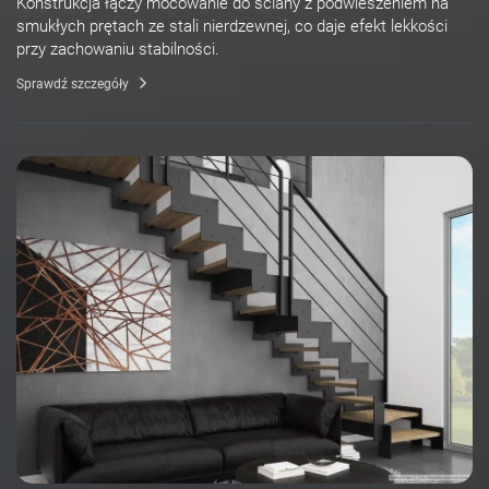
Konstrukcja łączy mocowanie do ściany z podwieszeniem na
smukłych prętach ze stali nierdzewnej, co daje efekt lekkości
przy zachowaniu stabilności.
Sprawdź szczegóły